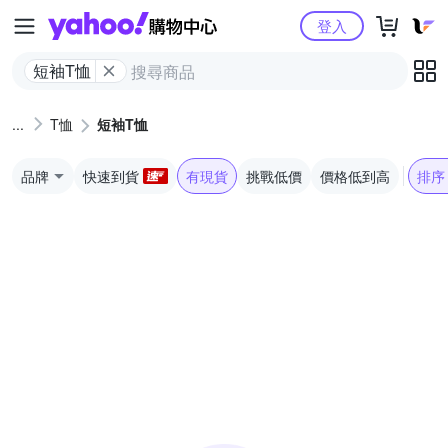
Yahoo購物中心
登入
短袖T恤
T恤
短袖T恤
品牌
快速到貨
有現貨
挑戰低價
價格低到高
排序