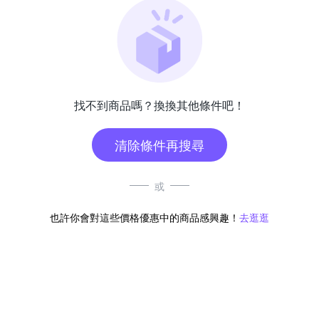
找不到商品嗎？換換其他條件吧！
清除條件再搜尋
或
也許你會對這些價格優惠中的商品感興趣！
去逛逛