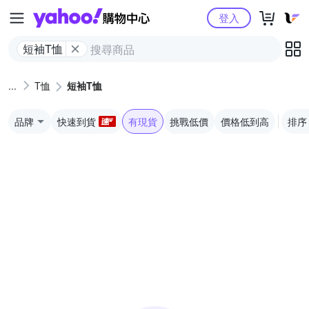
Yahoo購物中心
登入
短袖T恤
T恤
短袖T恤
品牌
快速到貨
有現貨
挑戰低價
價格低到高
排序