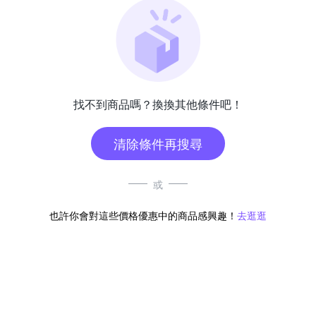
找不到商品嗎？換換其他條件吧！
清除條件再搜尋
或
也許你會對這些價格優惠中的商品感興趣！
去逛逛