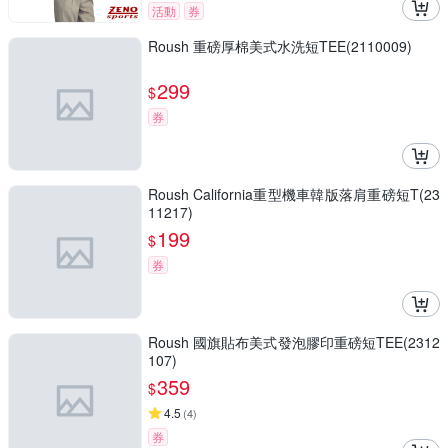
活動
券
Roush 重磅厚棉美式水洗短TEE(2110009)
299
$
券
Roush California重型機車韓版落肩重磅短T(23
11217)
199
$
券
Roush 國旗貼布美式發泡膠印重磅短TEE(2312
107)
359
$
4.5
(
4
)
券