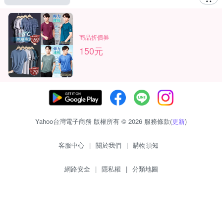
商品折價券
150元
Yahoo台灣電子商務 版權所有 © 2026 服務條款(
更新
)
客服中心
|
關於我們
|
購物須知
網路安全
|
隱私權
|
分類地圖