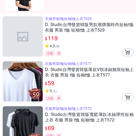
衣服男裝t恤短袖t恤上衣T529
D. Studio台灣發貨韓版男款潮牌風時尚短袖t恤
衣服 男裝 t恤 短袖t恤 上衣T529
119
$
4.3
(
4
)
活動
券
衣服男裝t恤短袖t恤上衣T577
D. Studio台灣發貨韓版薄款V領冰絲無痕短袖上
衣 衣服 男裝 t恤 短袖t恤 上衣T577
59
$
5
(
1
)
活動
券
衣服男裝t恤短袖t恤上衣T572
D. Studio台灣發貨韓版寬鬆薄款冰絲彈性短袖
上衣 衣服 男裝 t恤 短袖t恤 上衣T572
69
$
活動
券