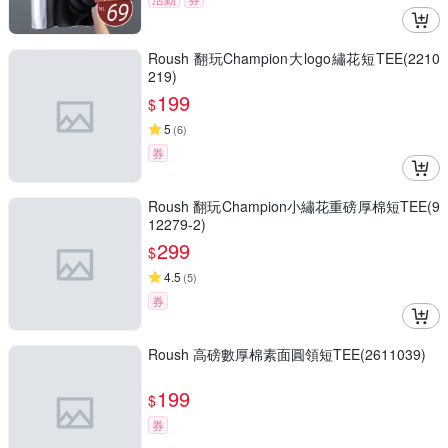
Roush 翻玩Champion大logo繡花短TEE(2210
219)
199
$
5
(
6
)
券
Roush 翻玩Champion小繡花重磅厚棉短TEE(9
12279-2)
299
$
4.5
(
5
)
券
Roush 高磅數厚棉素面圓領短TEE(2611039)
199
$
券