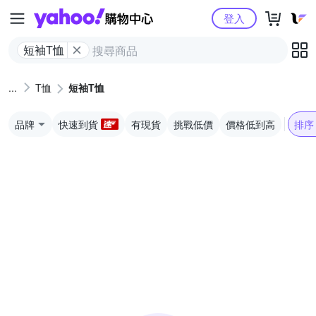
Yahoo購物中心
登入
短袖T恤
T恤
短袖T恤
品牌
快速到貨
有現貨
挑戰低價
價格低到高
排序