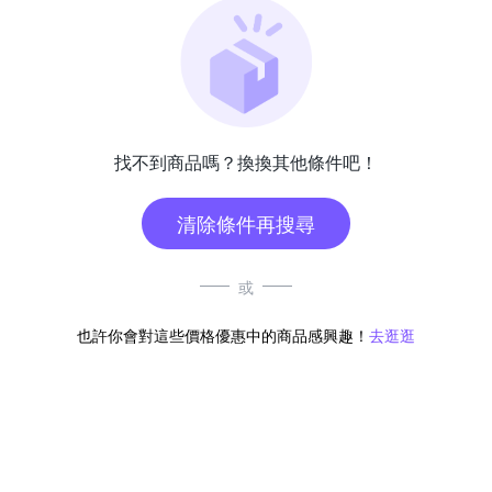
找不到商品嗎？換換其他條件吧！
清除條件再搜尋
或
也許你會對這些價格優惠中的商品感興趣！
去逛逛