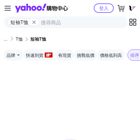
Yahoo購物中心
登入
短袖T恤
T恤
短袖T恤
品牌
快速到貨
有現貨
挑戰低價
價格低到高
排序