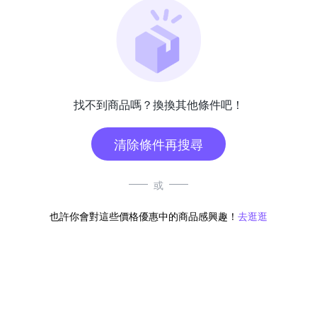
找不到商品嗎？換換其他條件吧！
清除條件再搜尋
或
也許你會對這些價格優惠中的商品感興趣！
去逛逛