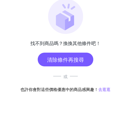
找不到商品嗎？換換其他條件吧！
清除條件再搜尋
或
也許你會對這些價格優惠中的商品感興趣！
去逛逛