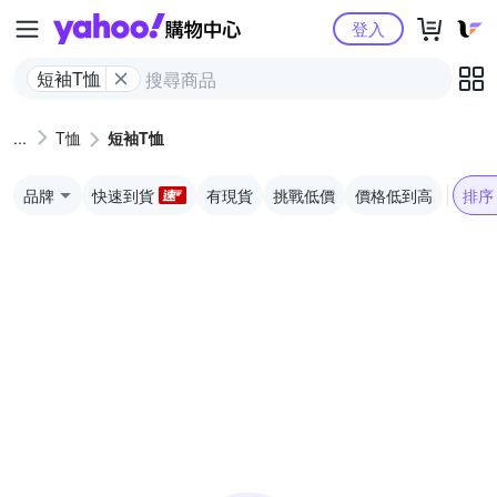
Yahoo購物中心
登入
短袖T恤
T恤
短袖T恤
品牌
快速到貨
有現貨
挑戰低價
價格低到高
排序