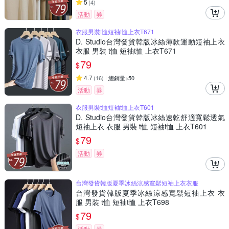
5
(
4
)
活動
券
衣服男裝t恤短袖t恤上衣T671
D. Studio台灣發貨韓版冰絲薄款運動短袖上衣
衣服 男裝 t恤 短袖t恤 上衣T671
79
$
4.7
(
16
)
總銷量>50
活動
券
衣服男裝t恤短袖t恤上衣T601
D. Studio台灣發貨韓版冰絲速乾舒適寬鬆透氣
短袖上衣 衣服 男裝 t恤 短袖t恤 上衣T601
79
$
活動
券
台灣發貨韓版夏季冰絲涼感寬鬆短袖上衣衣服
台灣發貨韓版夏季冰絲涼感寬鬆短袖上衣 衣
服 男裝 t恤 短袖t恤 上衣T698
79
$
活動
券