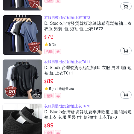
衣服男裝t恤短袖t恤上衣T672
D. Studio台灣發貨韓版冰絲涼感寬鬆短袖上衣
衣服 男裝 t恤 短袖t恤 上衣T672
79
$
5
(
3
)
活動
券
衣服男裝t恤短袖t恤上衣T611
D. Studio台灣發貨冰絲短袖t卹 衣服 男裝 t恤 短
袖t恤 上衣T611
89
$
5
(
1
)
總銷量>50
活動
券
衣服男裝t恤短袖t恤上衣T670
D. Studio台灣發貨韓版夏季薄款復古圓領男短
袖上衣 衣服 男裝 t恤 短袖t恤 上衣T670
99
$
活動
券