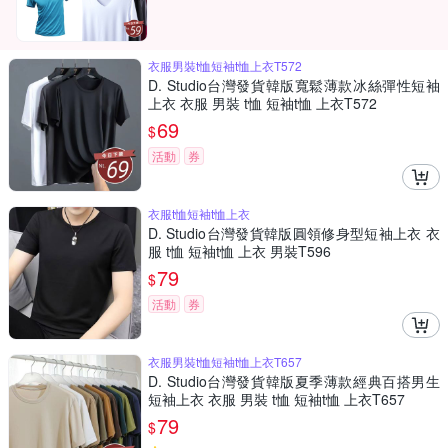
衣服男裝t恤短袖t恤上衣T572
D. Studio台灣發貨韓版寬鬆薄款冰絲彈性短袖
上衣 衣服 男裝 t恤 短袖t恤 上衣T572
69
$
活動
券
衣服t恤短袖t恤上衣
D. Studio台灣發貨韓版圓領修身型短袖上衣 衣
服 t恤 短袖t恤 上衣 男裝T596
79
$
活動
券
衣服男裝t恤短袖t恤上衣T657
D. Studio台灣發貨韓版夏季薄款經典百搭男生
短袖上衣 衣服 男裝 t恤 短袖t恤 上衣T657
79
$