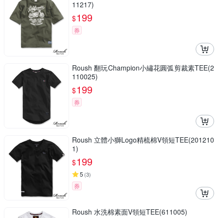
11217)
199
$
券
Roush 翻玩Champion小繡花圓弧剪裁素TEE(2
110025)
199
$
券
Roush 立體小獅Logo精梳棉V領短TEE(201210
1)
199
$
5
(
3
)
券
Roush 水洗棉素面V領短TEE(611005)