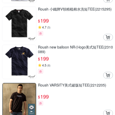
Roush 小鐵牌V領精梳棉水洗短TEE(2215295)
199
$
4.7
(
5
)
券
Roush new balloon NR小logo美式短TEE(2310
089)
199
$
4.5
(
8
)
券
Roush VARSITY美式破版短TEE(2212205)
199
$
券