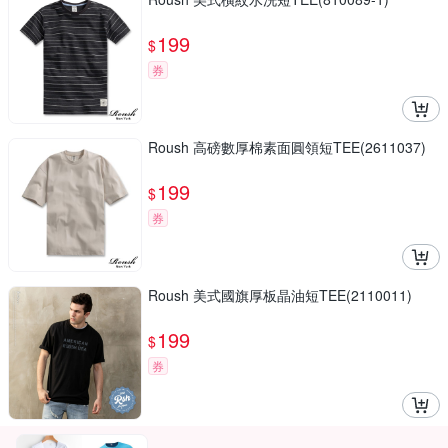
199
$
券
Roush 高磅數厚棉素面圓領短TEE(2611037)
199
$
券
Roush 美式國旗厚板晶油短TEE(2110011)
199
$
券