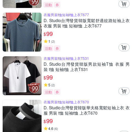
活動
券
衣服男裝t恤短袖t恤上衣T677
D. Studio台灣發貨韓版寬鬆舒適紋路短袖上衣
衣服 男裝 t恤 短袖t恤 上衣T677
99
$
1
(
2
)
活動
券
衣服男裝t恤短袖t恤上衣T531
D. Studio台灣發貨韓版男款短袖T恤 衣服 男
裝 t恤 短袖t恤 上衣T531
99
$
5
(
2
)
活動
券
衣服男裝t恤短袖t恤上衣T670
D. Studio台灣發貨韓版華夫格寬鬆短袖上衣 衣
服 男裝 t恤 短袖t恤 上衣T670
99
$
4.6
(
6
)