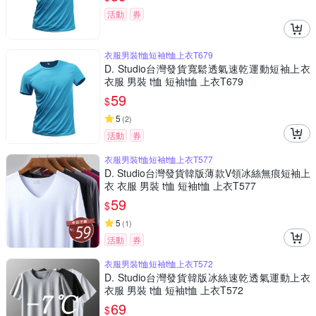
活動
券
衣服男裝t恤短袖t恤上衣T679
D. Studio台灣發貨寬鬆透氣速乾運動短袖上衣
衣服 男裝 t恤 短袖t恤 上衣T679
59
$
5
(
2
)
活動
券
衣服男裝t恤短袖t恤上衣T577
D. Studio台灣發貨韓版薄款V領冰絲無痕短袖上
衣 衣服 男裝 t恤 短袖t恤 上衣T577
59
$
5
(
1
)
活動
券
衣服男裝t恤短袖t恤上衣T572
D. Studio台灣發貨韓版冰絲速乾透氣運動上衣
衣服 男裝 t恤 短袖t恤 上衣T572
69
$