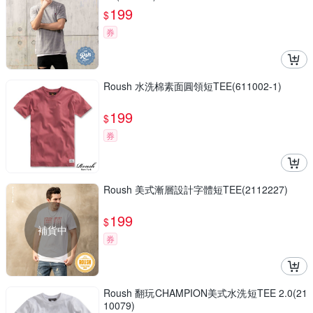
199
$
券
Roush 水洗棉素面圓領短TEE(611002-1)
199
$
券
Roush 美式漸層設計字體短TEE(2112227)
199
$
補貨中
券
Roush 翻玩CHAMPION美式水洗短TEE 2.0(21
10079)