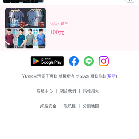
商品折價券
100元
Yahoo台灣電子商務 版權所有 © 2026 服務條款(
更新
)
客服中心
|
關於我們
|
購物須知
網路安全
|
隱私權
|
分類地圖