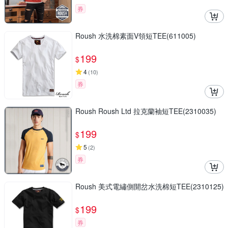
券
Roush 水洗棉素面V領短TEE(611005)
199
$
4
(
10
)
券
Roush Roush Ltd 拉克蘭袖短TEE(2310035)
199
$
5
(
2
)
券
Roush 美式電繡側開岔水洗棉短TEE(2310125)
199
$
券