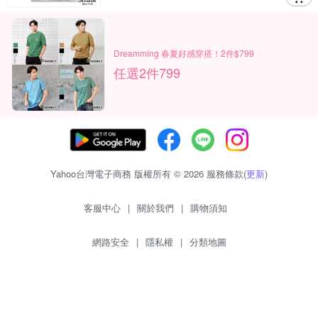
Dreamming 春夏好感穿搭！2件$799
任選2件799
Yahoo台灣電子商務 版權所有 © 2026 服務條款(
更新
)
客服中心
|
關於我們
|
購物須知
網路安全
|
隱私權
|
分類地圖