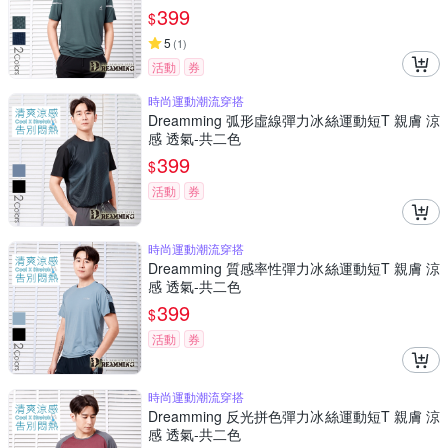
399
$
5
(
1
)
活動
券
時尚運動潮流穿搭
Dreamming 弧形虛線彈力冰絲運動短T 親膚 涼
感 透氣-共二色
399
$
活動
券
時尚運動潮流穿搭
Dreamming 質感率性彈力冰絲運動短T 親膚 涼
感 透氣-共二色
399
$
活動
券
時尚運動潮流穿搭
Dreamming 反光拼色彈力冰絲運動短T 親膚 涼
感 透氣-共二色