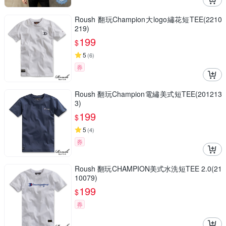
Roush 翻玩Champion大logo繡花短TEE(2210
219)
199
$
5
(
6
)
券
Roush 翻玩Champion電繡美式短TEE(201213
3)
199
$
5
(
4
)
券
Roush 翻玩CHAMPION美式水洗短TEE 2.0(21
10079)
199
$
券