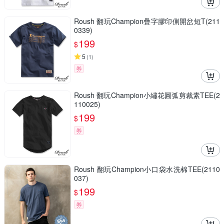
Roush 翻玩Champion疊字膠印側開岔短T(211
0339)
199
$
5
(
1
)
券
Roush 翻玩Champion小繡花圓弧剪裁素TEE(2
110025)
199
$
券
Roush 翻玩Champion小口袋水洗棉TEE(2110
037)
199
$
券