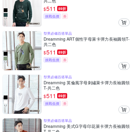
共二色
511
$
89折
挑戰低價
券
型男必備百搭單品
Dreamming ART個性字母萊卡彈力長袖圓領T-
共二色
511
$
89折
挑戰低價
券
型男必備百搭單品
Dreamming 英倫風字母刺繡萊卡彈力長袖圓領
T-共二色
511
$
89折
挑戰低價
券
型男必備百搭單品
Dreamming 美式G字母印花萊卡彈力長袖圓領
T-共二色