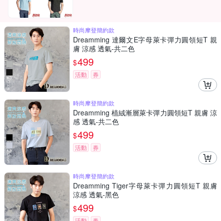
時尚摩登簡約款
Dreamming 達爾文E字母萊卡彈力圓領短T 親
膚 涼感 透氣-共二色
499
$
活動
券
時尚摩登簡約款
Dreamming 植絨漸層萊卡彈力圓領短T 親膚 涼
感 透氣-共二色
499
$
活動
券
時尚摩登簡約款
Dreamming Tiger字母萊卡彈力圓領短T 親膚
涼感 透氣-黑色
499
$
活動
券