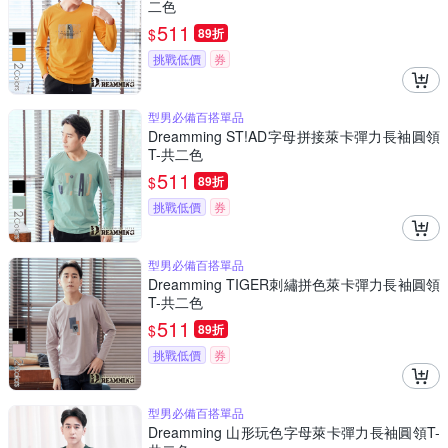
二色
511
$
89折
挑戰低價
券
型男必備百搭單品
Dreamming ST!AD字母拼接萊卡彈力長袖圓領
T-共二色
511
$
89折
挑戰低價
券
型男必備百搭單品
Dreamming TIGER刺繡拼色萊卡彈力長袖圓領
T-共二色
511
$
89折
挑戰低價
券
型男必備百搭單品
Dreamming 山形玩色字母萊卡彈力長袖圓領T-