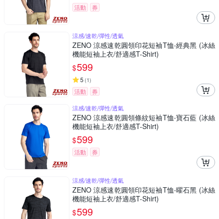
活動
券
涼感/速乾/彈性/透氣
ZENO 涼感速乾圓領印花短袖T恤‧經典黑 (冰絲
機能短袖上衣/舒適感T-Shirt)
599
$
5
(
1
)
活動
券
涼感/速乾/彈性/透氣
ZENO 涼感速乾圓領條紋短袖T恤‧寶石藍 (冰絲
機能短袖上衣/舒適感T-Shirt)
599
$
活動
券
涼感/速乾/彈性/透氣
ZENO 涼感速乾圓領印花短袖T恤‧曜石黑 (冰絲
機能短袖上衣/舒適感T-Shirt)
599
$