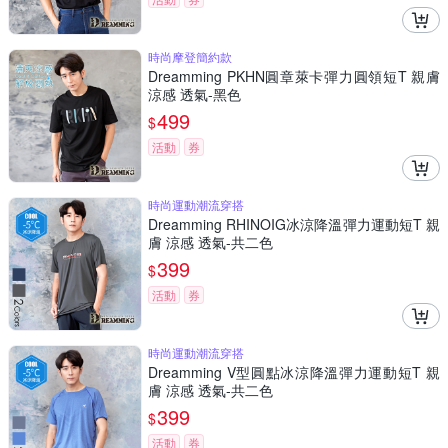
時尚摩登簡約款
Dreamming PKHN圓章萊卡彈力圓領短T 親膚
涼感 透氣-黑色
499
$
活動
券
時尚運動潮流穿搭
Dreamming RHINOIG冰涼降溫彈力運動短T 親
膚 涼感 透氣-共二色
399
$
活動
券
時尚運動潮流穿搭
Dreamming V型圓點冰涼降溫彈力運動短T 親
膚 涼感 透氣-共二色
399
$
活動
券