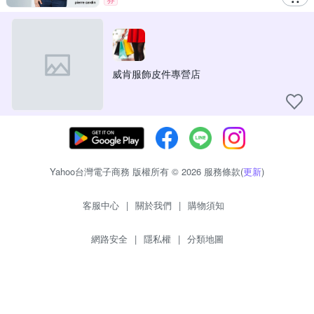
威肯服飾皮件專營店
Yahoo台灣電子商務 版權所有 © 2026 服務條款(
更新
)
客服中心
|
關於我們
|
購物須知
網路安全
|
隱私權
|
分類地圖