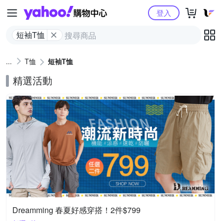
Yahoo購物中心
登入
短袖T恤
T恤
短袖T恤
精選活動
Dreamming 春夏好感穿搭！2件$799