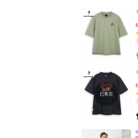
$
$
已售完