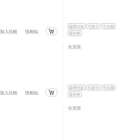
超商付款
可刷卡
可分期
加入比較
找相似
零利率
免運費
超商付款
可刷卡
可分期
加入比較
找相似
零利率
免運費