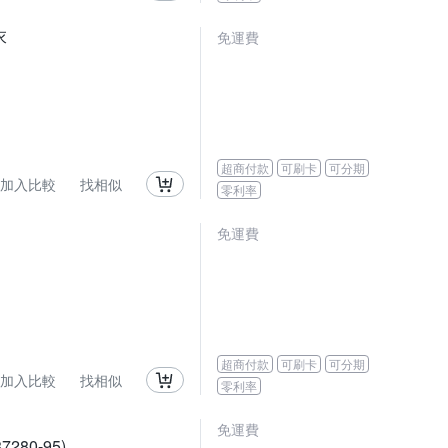
衣
免運費
超商付款
可刷卡
可分期
加入比較
找相似
零利率
免運費
超商付款
可刷卡
可分期
加入比較
找相似
零利率
免運費
280-95)