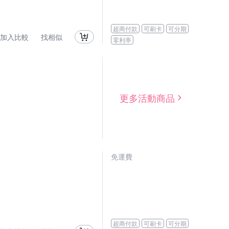
超商付款
可刷卡
可分期
加入比較
找相似
零利率
更多活動商品
免運費
超商付款
可刷卡
可分期