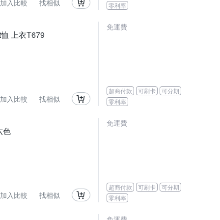
加入比較
找相似
零利率
免運費
恤 上衣T679
超商付款
可刷卡
可分期
加入比較
找相似
零利率
免運費
六色
超商付款
可刷卡
可分期
加入比較
找相似
零利率
免運費