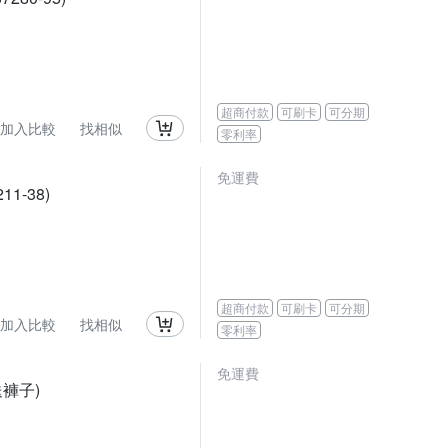
超商付款
可刷卡
可分期
加入比較
找相似
零利率
免運費
1-38)
超商付款
可刷卡
可分期
加入比較
找相似
零利率
免運費
送褲子)