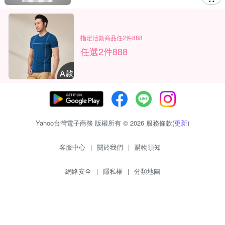
指定活動商品任2件888
任選2件888
Yahoo台灣電子商務 版權所有 © 2026 服務條款(
更新
)
客服中心
|
關於我們
|
購物須知
網路安全
|
隱私權
|
分類地圖