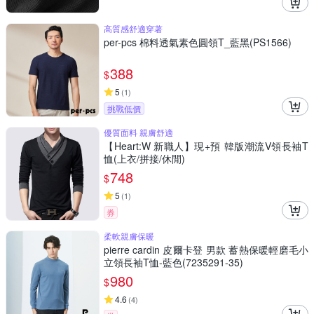
高質感舒適穿著
per-pcs 棉料透氣素色圓領T_藍黑(PS1566)
388
$
5
(
1
)
挑戰低價
優質面料 親膚舒適
【Heart:W 新職人】現+預 韓版潮流V領長袖T
恤(上衣/拼接/休閒)
748
$
5
(
1
)
券
柔軟親膚保暖
pierre cardin 皮爾卡登 男款 蓄熱保暖輕磨毛小
立領長袖T恤-藍色(7235291-35)
980
$
4.6
(
4
)