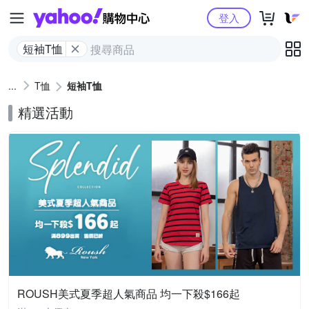
Yahoo購物中心
登入
短袖T恤
T恤
短袖T恤
精選活動
ROUSH美式夏季超人氣商品 均一下殺$166起