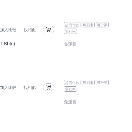
超商付款
可刷卡
可分期
加入比較
找相似
零利率
hirt)
免運費
超商付款
可刷卡
可分期
加入比較
找相似
零利率
免運費