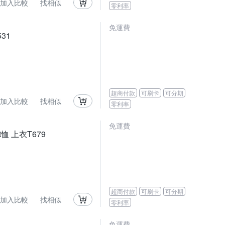
加入比較
找相似
零利率
免運費
31
超商付款
可刷卡
可分期
加入比較
找相似
零利率
免運費
恤 上衣T679
超商付款
可刷卡
可分期
加入比較
找相似
零利率
免運費