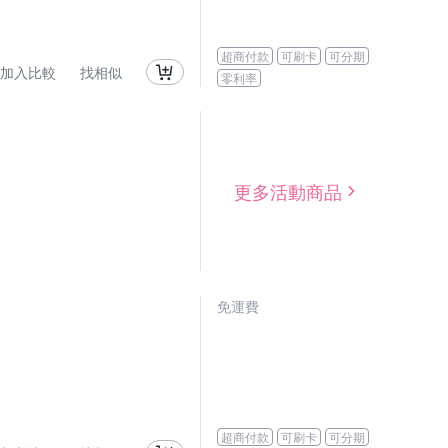
超商付款
可刷卡
可分期
加入比較
找相似
零利率
更多活動商品
免運費
超商付款
可刷卡
可分期