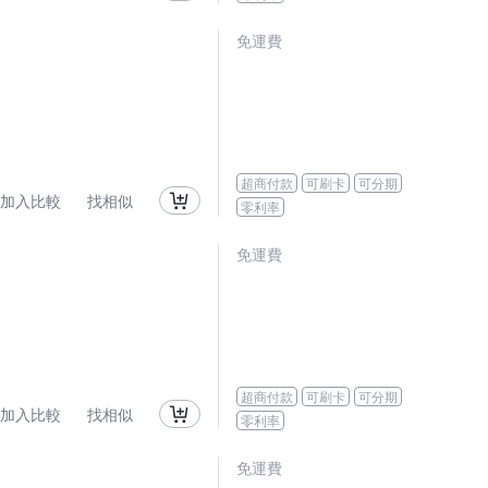
免運費
超商付款
可刷卡
可分期
加入比較
找相似
零利率
免運費
超商付款
可刷卡
可分期
加入比較
找相似
零利率
免運費