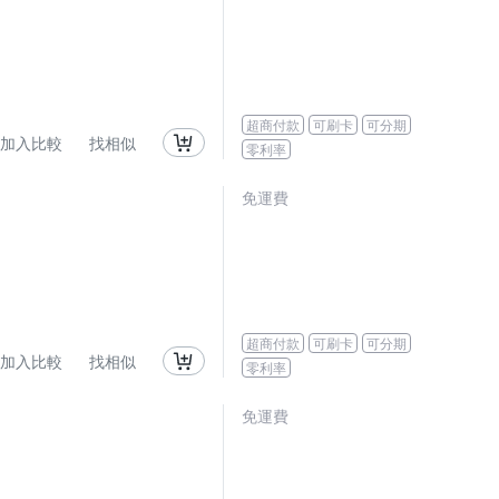
超商付款
可刷卡
可分期
加入比較
找相似
零利率
免運費
超商付款
可刷卡
可分期
加入比較
找相似
零利率
免運費