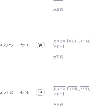
免運費
超商付款
可刷卡
可分期
加入比較
找相似
零利率
免運費
超商付款
可刷卡
可分期
加入比較
找相似
零利率
免運費