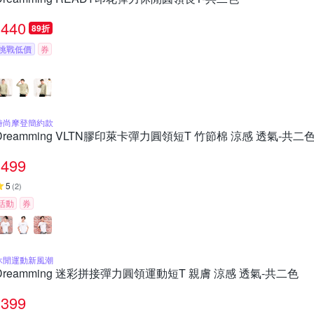
440
89折
挑戰低價
券
時尚摩登簡約款
Dreamming VLTN膠印萊卡彈力圓領短T 竹節棉 涼感 透氣-共二
499
5
(
2
)
活動
券
休閒運動新風潮
Dreamming 迷彩拼接彈力圓領運動短T 親膚 涼感 透氣-共二色
399