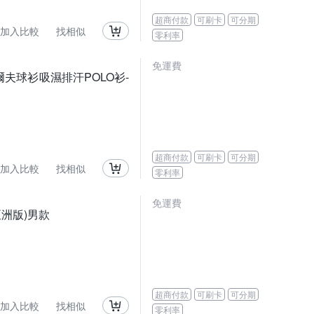
超商付款
可刷卡
可分期
加入比較
找相似
零利率
免運費
爾夫球衫吸濕排汗POLO衫-
超商付款
可刷卡
可分期
加入比較
找相似
零利率
免運費
亞洲版)男款
超商付款
可刷卡
可分期
加入比較
找相似
零利率