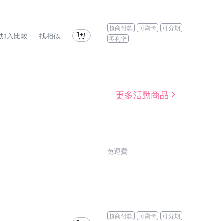
超商付款
可刷卡
可分期
加入比較
找相似
零利率
更多活動商品
免運費
超商付款
可刷卡
可分期