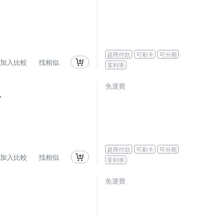
超商付款
可刷卡
可分期
加入比較
找相似
零利率
免運費
色
超商付款
可刷卡
可分期
加入比較
找相似
零利率
免運費