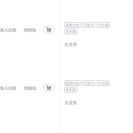
超商付款
可刷卡
可分期
加入比較
找相似
零利率
免運費
超商付款
可刷卡
可分期
加入比較
找相似
零利率
免運費