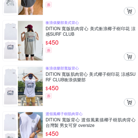
券
衝浪俱樂部美式背心
DITION 寬版肌肉背心 美式衝浪椰子樹印花 涼
感SURF CLUB
450
$
券
衝浪俱樂部寬版背心
DITION 寬版肌肉背心 美式椰子樹印花 涼感SU
RF CLUB衝浪俱樂部
450
$
券
渡假風椰子樹肌肉背心
DITION 寬版背心 渡假風素描椰子樹肌肉背心
台灣製 男女可穿 oversize
450
$