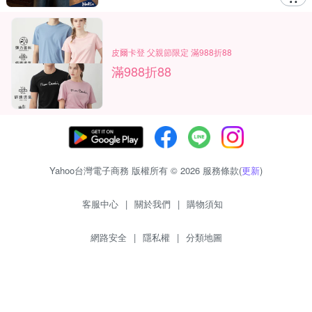
皮爾卡登 父親節限定 滿988折88
滿988折88
Yahoo台灣電子商務 版權所有 © 2026 服務條款(
更新
)
客服中心
|
關於我們
|
購物須知
網路安全
|
隱私權
|
分類地圖