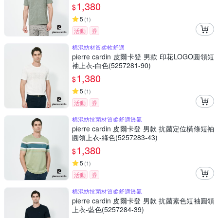
1,380
$
5
(
1
)
活動
券
棉混紡材質柔軟舒適
pierre cardin 皮爾卡登 男款 印花LOGO圓領短
袖上衣-白色(5257281-90)
1,380
$
5
(
1
)
活動
券
棉混紡抗菌材質柔舒適透氣
pierre cardin 皮爾卡登 男款 抗菌定位橫條短袖
圓領上衣-綠色(5257283-43)
1,380
$
5
(
1
)
活動
券
棉混紡抗菌材質柔舒適透氣
pierre cardin 皮爾卡登 男款 抗菌素色短袖圓領
上衣-藍色(5257284-39)