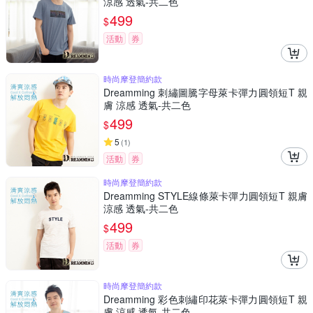
涼感 透氣-共二色
499
$
活動
券
時尚摩登簡約款
Dreamming 刺繡圖騰字母萊卡彈力圓領短T 親
膚 涼感 透氣-共二色
499
$
5
(
1
)
活動
券
時尚摩登簡約款
Dreamming STYLE線條萊卡彈力圓領短T 親膚
涼感 透氣-共二色
499
$
活動
券
時尚摩登簡約款
Dreamming 彩色刺繡印花萊卡彈力圓領短T 親
膚 涼感 透氣-共二色