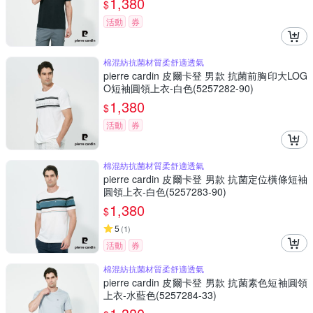
1,380
$
活動
券
棉混紡抗菌材質柔舒適透氣
pierre cardin 皮爾卡登 男款 抗菌前胸印大LOG
O短袖圓領上衣-白色(5257282-90)
1,380
$
活動
券
棉混紡抗菌材質柔舒適透氣
pierre cardin 皮爾卡登 男款 抗菌定位橫條短袖
圓領上衣-白色(5257283-90)
1,380
$
5
(
1
)
活動
券
棉混紡抗菌材質柔舒適透氣
pierre cardin 皮爾卡登 男款 抗菌素色短袖圓領
上衣-水藍色(5257284-33)