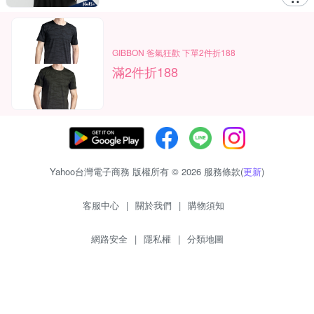
GIBBON 爸氣狂歡 下單2件折188
滿2件折188
Yahoo台灣電子商務 版權所有 © 2026 服務條款(
更新
)
客服中心
|
關於我們
|
購物須知
網路安全
|
隱私權
|
分類地圖