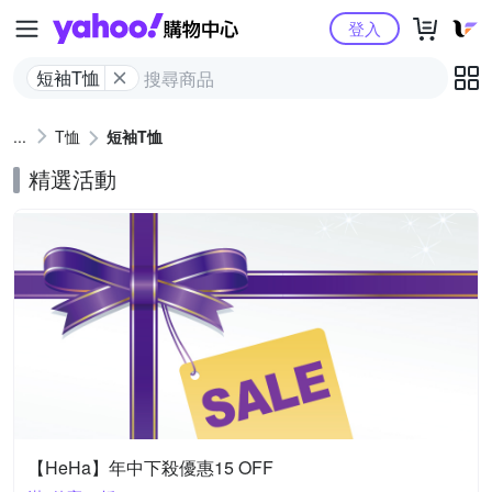
Yahoo購物中心
登入
短袖T恤
T恤
短袖T恤
精選活動
【HeHa】年中下殺優惠15 OFF