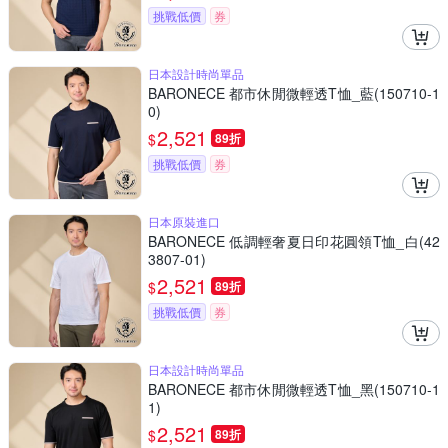
挑戰低價
券
日本設計時尚單品
BARONECE 都市休閒微輕透T恤_藍(150710-1
0)
2,521
$
89折
挑戰低價
券
日本原裝進口
BARONECE 低調輕奢夏日印花圓領T恤_白(42
3807-01)
2,521
$
89折
挑戰低價
券
日本設計時尚單品
BARONECE 都市休閒微輕透T恤_黑(150710-1
1)
2,521
$
89折