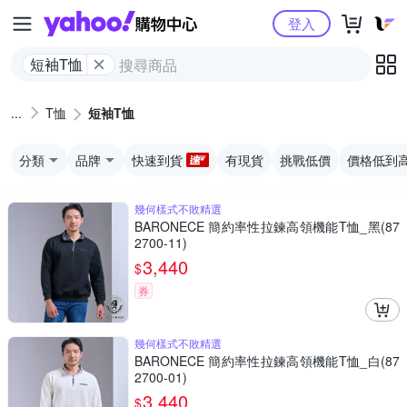
Yahoo購物中心
登入
短袖T恤
T恤
短袖T恤
分類
品牌
快速到貨
有現貨
挑戰低價
價格低到
幾何樣式不敗精選
BARONECE 簡約率性拉鍊高領機能T恤_黑(87
2700-11)
3,440
$
券
幾何樣式不敗精選
BARONECE 簡約率性拉鍊高領機能T恤_白(87
2700-01)
3,440
$