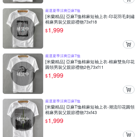
嚴選夏季涼爽亞麻T恤
[米蘭精品] 亞麻T恤棉麻短袖上衣-印花羽毛刺繡
棉麻男裝父親節禮物73xf18
補貨中
1,999
$
嚴選夏季涼爽亞麻T恤
[米蘭精品] 亞麻T恤棉麻短袖上衣-棉麻雙魚印花
圓領男裝父親節禮物2色73xf11
補貨中
1,999
$
嚴選夏季涼爽亞麻T恤
[米蘭精品] 亞麻T恤棉麻短袖上衣-潮流印花圓領
棉麻男裝父親節禮物73xf43
補貨中
1,999
$