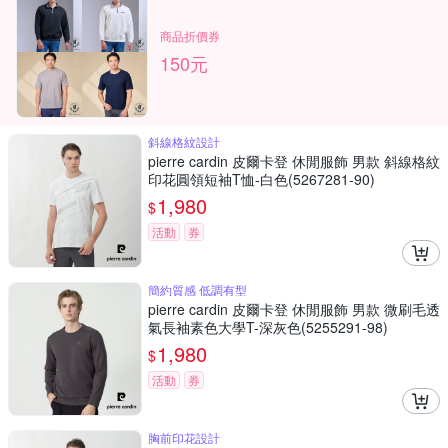
商品折價券
150元
斜線格紋設計
pierre cardin 皮爾卡登 休閒服飾 男款 斜線格紋
印花圓領短袖T恤-白色(5267281-90)
1,980
$
活動
券
簡約質感 低調有型
pierre cardin 皮爾卡登 休閒服飾 男款 微刷毛透
氣長袖素色大學T-深灰色(5255291-98)
1,980
$
活動
券
胸前印花設計