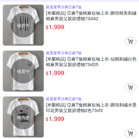
嚴選夏季涼爽亞麻T恤
[米蘭精品] 亞麻T恤棉麻短袖上衣-圓領精美刺繡
棉麻男裝父親節禮物73xf42
補貨中
1,999
$
嚴選夏季涼爽亞麻T恤
[米蘭精品] 亞麻T恤棉麻短袖上衣-仙鶴刺繡白色
棉麻男裝父親節禮物73xf25
補貨中
1,999
$
嚴選夏季涼爽亞麻T恤
[米蘭精品] 亞麻T恤棉麻短袖上衣-圓領刺繡水墨
印花男裝父親節禮物2色73xf3
補貨中
1,999
$