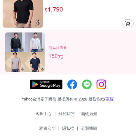
1,790
$
商品折價券
150元
Yahoo台灣電子商務 版權所有 © 2026 服務條款(
更新
)
客服中心
|
關於我們
|
購物須知
網路安全
|
隱私權
|
分類地圖