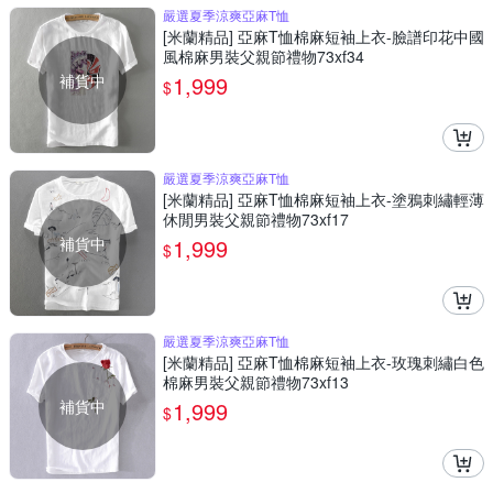
嚴選夏季涼爽亞麻T恤
[米蘭精品] 亞麻T恤棉麻短袖上衣-臉譜印花中國
風棉麻男裝父親節禮物73xf34
補貨中
1,999
$
嚴選夏季涼爽亞麻T恤
[米蘭精品] 亞麻T恤棉麻短袖上衣-塗鴉刺繡輕薄
休閒男裝父親節禮物73xf17
補貨中
1,999
$
嚴選夏季涼爽亞麻T恤
[米蘭精品] 亞麻T恤棉麻短袖上衣-玫瑰刺繡白色
棉麻男裝父親節禮物73xf13
補貨中
1,999
$