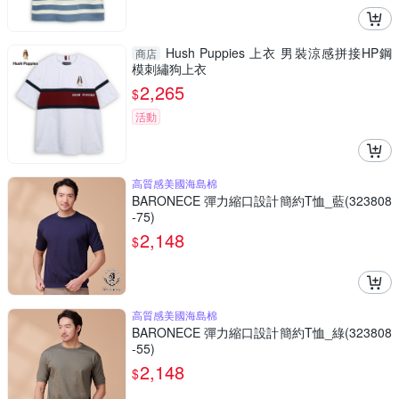
Hush Puppies 上衣 男裝涼感拼接HP鋼
商店
模刺繡狗上衣
2,265
$
活動
高質感美國海島棉
BARONECE 彈力縮口設計簡約T恤_藍(323808
-75)
2,148
$
高質感美國海島棉
BARONECE 彈力縮口設計簡約T恤_綠(323808
-55)
2,148
$