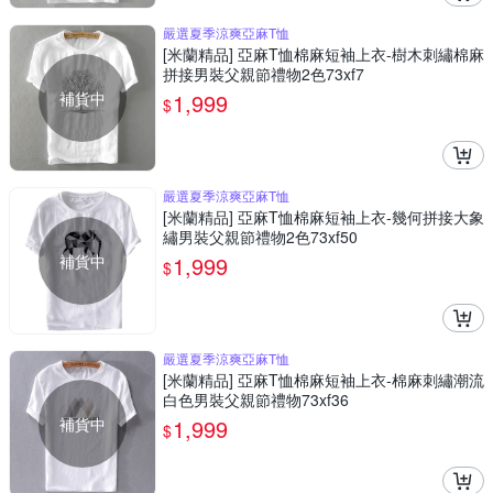
嚴選夏季涼爽亞麻T恤
[米蘭精品] 亞麻T恤棉麻短袖上衣-樹木刺繡棉麻
拼接男裝父親節禮物2色73xf7
補貨中
1,999
$
嚴選夏季涼爽亞麻T恤
[米蘭精品] 亞麻T恤棉麻短袖上衣-幾何拼接大象
繡男裝父親節禮物2色73xf50
補貨中
1,999
$
嚴選夏季涼爽亞麻T恤
[米蘭精品] 亞麻T恤棉麻短袖上衣-棉麻刺繡潮流
白色男裝父親節禮物73xf36
補貨中
1,999
$