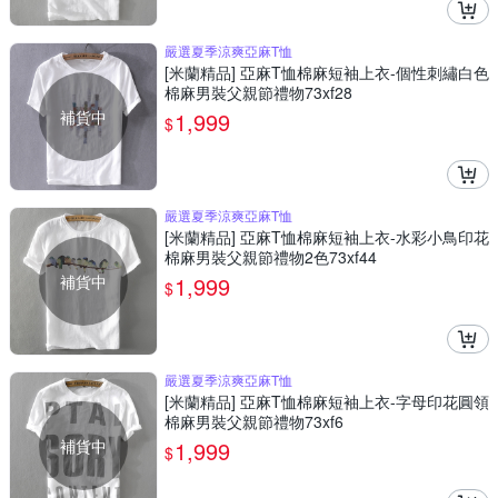
嚴選夏季涼爽亞麻T恤
[米蘭精品] 亞麻T恤棉麻短袖上衣-個性刺繡白色
棉麻男裝父親節禮物73xf28
補貨中
1,999
$
嚴選夏季涼爽亞麻T恤
[米蘭精品] 亞麻T恤棉麻短袖上衣-水彩小鳥印花
棉麻男裝父親節禮物2色73xf44
補貨中
1,999
$
嚴選夏季涼爽亞麻T恤
[米蘭精品] 亞麻T恤棉麻短袖上衣-字母印花圓領
棉麻男裝父親節禮物73xf6
補貨中
1,999
$