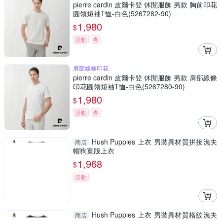
pierre cardin 皮爾卡登 休閒服飾 男款 胸前印花
圓領短袖T恤-白色(5267282-90)
1,980
$
活動
券
肩部線條印花
pierre cardin 皮爾卡登 休閒服飾 男款 肩部線條
印花圓領短袖T恤-白色(5267280-90)
1,980
$
活動
券
Hush Puppies 上衣 男裝異材質拼接漁夫
商店
帽狗寬版上衣
1,968
$
活動
Hush Puppies 上衣 男裝異材質格紋漁夫
商店