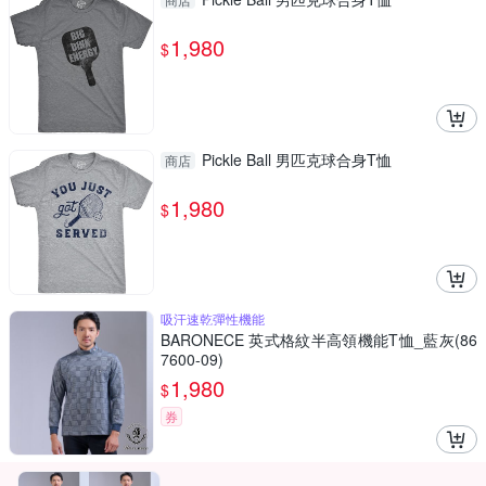
1,980
$
Pickle Ball 男匹克球合身T恤
商店
1,980
$
吸汗速乾彈性機能
BARONECE 英式格紋半高領機能T恤_藍灰(86
7600-09)
1,980
$
券