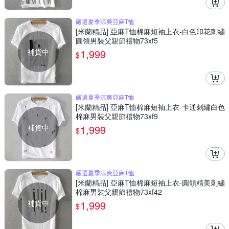
嚴選夏季涼爽亞麻T恤
[米蘭精品] 亞麻T恤棉麻短袖上衣-白色印花刺繡
圓領男裝父親節禮物73xf5
補貨中
1,999
$
嚴選夏季涼爽亞麻T恤
[米蘭精品] 亞麻T恤棉麻短袖上衣-卡通刺繡白色
棉麻男裝父親節禮物73xf9
補貨中
1,999
$
嚴選夏季涼爽亞麻T恤
[米蘭精品] 亞麻T恤棉麻短袖上衣-圓領精美刺繡
棉麻男裝父親節禮物73xf42
補貨中
1,999
$