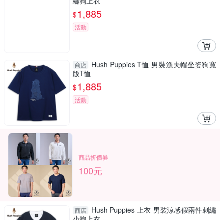
繡狗上衣
1,885
$
活動
Hush Puppies T恤 男裝漁夫帽坐姿狗寬
商店
版T恤
1,885
$
活動
商品折價券
100元
Hush Puppies 上衣 男裝涼感假兩件刺繡
商店
小狗上衣