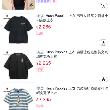
挑戰低價
券
Hush Puppies 上衣 男裝立體英文刺繡小
商店
狗寬版上衣
2,265
$
活動
Hush Puppies 上衣 男裝涼感造型英文刺
商店
繡狗寬版上衣
2,265
$
活動
Hush Puppies 上衣 男裝簡約橫條紋棒球
商店
帽狗寬版上衣
2,265
$
活動