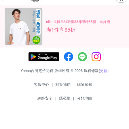
oillio法國男裝歡慶88節限時65折，送好禮
滿1件享65折
Yahoo台灣電子商務 版權所有 © 2026 服務條款(
更新
)
客服中心
|
關於我們
|
購物須知
網路安全
|
隱私權
|
分類地圖