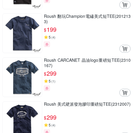
券
Roush 翻玩Champion電繡美式短TEE(201213
3)
199
$
5
(
4
)
券
Roush CARCANET 晶油logo重磅短TEE(2310
167)
299
$
5
(
1
)
券
Roush 美式硬派發泡膠印重磅短TEE(2312007)
299
$
5
(
4
)
券