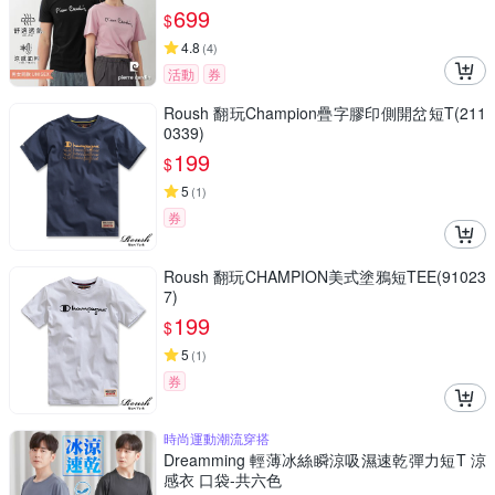
699
$
4.8
(
4
)
活動
券
Roush 翻玩Champion疊字膠印側開岔短T(211
0339)
199
$
5
(
1
)
券
Roush 翻玩CHAMPION美式塗鴉短TEE(91023
7)
199
$
5
(
1
)
券
時尚運動潮流穿搭
Dreamming 輕薄冰絲瞬涼吸濕速乾彈力短T 涼
感衣 口袋-共六色