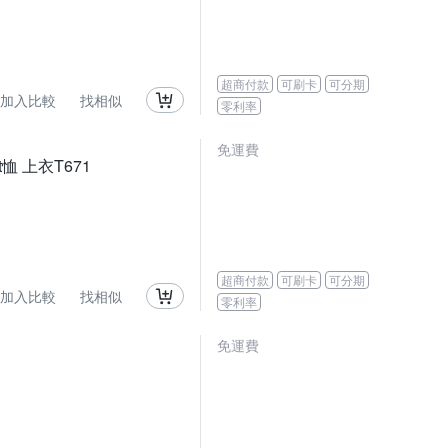
超商付款
可刷卡
可分期
加入比較
找相似
零利率
免運費
恤 上衣T671
超商付款
可刷卡
可分期
加入比較
找相似
零利率
免運費