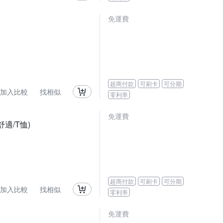
免運費
超商付款
可刷卡
可分期
加入比較
找相似
零利率
免運費
適/T恤)
超商付款
可刷卡
可分期
加入比較
找相似
零利率
免運費