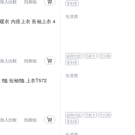
加入比較
找相似
零利率
免運費
暖衣 內搭上衣 長袖上衣 4
超商付款
可刷卡
可分期
加入比較
找相似
零利率
免運費
恤 短袖t恤 上衣T572
超商付款
可刷卡
可分期
加入比較
找相似
零利率
免運費