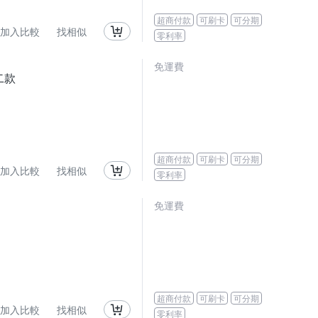
超商付款
可刷卡
可分期
加入比較
找相似
零利率
免運費
二款
超商付款
可刷卡
可分期
加入比較
找相似
零利率
免運費
超商付款
可刷卡
可分期
加入比較
找相似
零利率