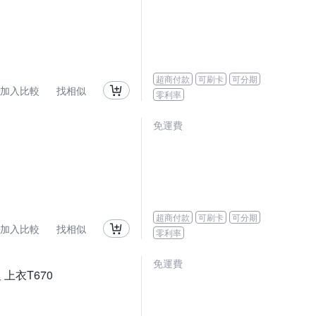
超商付款
可刷卡
可分期
加入比較
找相似
零利率
免運費
超商付款
可刷卡
可分期
加入比較
找相似
零利率
免運費
 上衣T670