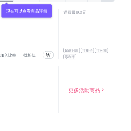
現在可以查看商品評價
運費最低0元
超商付款
可刷卡
可分期
加入比較
找相似
零利率
更多活動商品