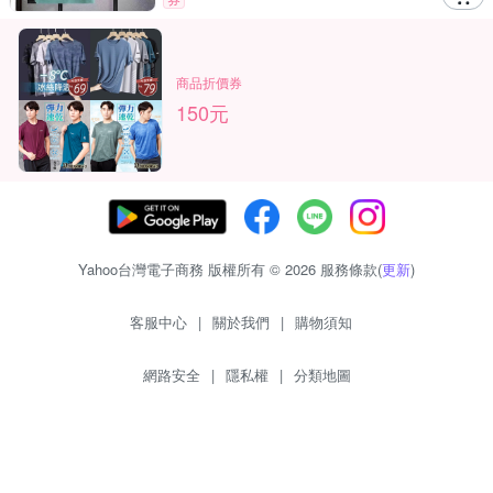
商品折價券
150元
Yahoo台灣電子商務 版權所有 © 2026 服務條款(
更新
)
客服中心
|
關於我們
|
購物須知
網路安全
|
隱私權
|
分類地圖