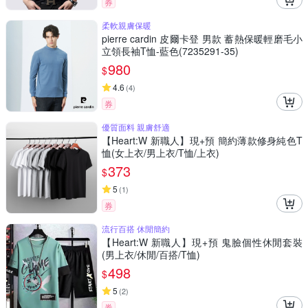
券
柔軟親膚保暖
pierre cardin 皮爾卡登 男款 蓄熱保暖輕磨毛小
立領長袖T恤-藍色(7235291-35)
980
$
4.6
(
4
)
券
優質面料 親膚舒適
【Heart:W 新職人】現+預 簡約薄款修身純色T
恤(女上衣/男上衣/T恤/上衣)
373
$
5
(
1
)
券
流行百搭 休閒簡約
【Heart:W 新職人】現+預 鬼臉個性休閒套裝
(男上衣/休閒/百搭/T恤)
498
$
5
(
2
)
券