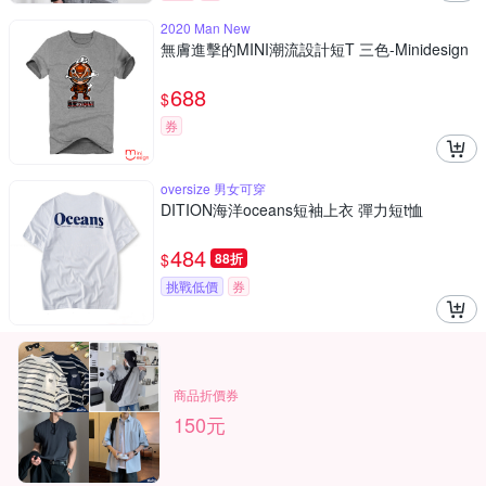
2020 Man New
無膚進擊的MINI潮流設計短T 三色-Minidesign
688
$
券
oversize 男女可穿
DITION海洋oceans短袖上衣 彈力短t恤
484
$
88折
挑戰低價
券
商品折價券
150元