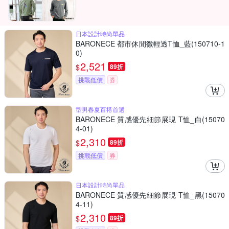
日本設計時尚單品
BARONECE 都市休閒微輕透T恤_藍(150710-1
0)
2,521
$
89折
挑戰低價
券
型男春夏百搭首選
BARONECE 質感優先細節展現 T恤_白(15070
4-01)
2,310
$
89折
挑戰低價
券
日本設計時尚單品
BARONECE 質感優先細節展現 T恤_黑(15070
4-11)
2,310
$
89折