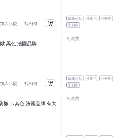
超商付款
可刷卡
可分期
加入比較
找相似
零利率
免運費
防皺 黑色 法國品牌
超商付款
可刷卡
可分期
加入比較
找相似
零利率
免運費
 防皺 卡其色 法國品牌 有大