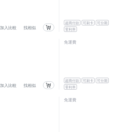
超商付款
可刷卡
可分期
加入比較
找相似
零利率
免運費
超商付款
可刷卡
可分期
加入比較
找相似
零利率
免運費