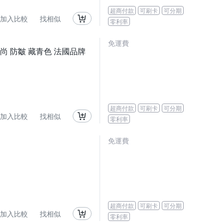
超商付款
可刷卡
可分期
加入比較
找相似
零利率
免運費
時尚 防皺 藏青色 法國品牌
超商付款
可刷卡
可分期
加入比較
找相似
零利率
免運費
超商付款
可刷卡
可分期
加入比較
找相似
零利率