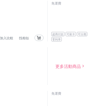
免運費
超商付款
可刷卡
可分期
加入比較
找相似
零利率
更多活動商品
免運費