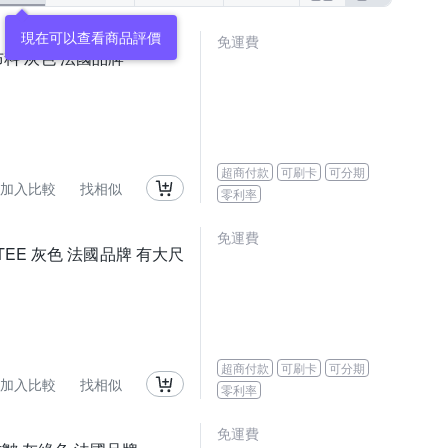
免運費
布料 灰色 法國品牌
超商付款
可刷卡
可分期
加入比較
找相似
零利率
免運費
TEE 灰色 法國品牌 有大尺
超商付款
可刷卡
可分期
加入比較
找相似
零利率
免運費