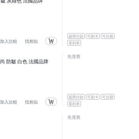
防皺 灰綠色 法國品牌
超商付款
可刷卡
可分期
加入比較
找相似
零利率
免運費
時尚 防皺 白色 法國品牌
超商付款
可刷卡
可分期
加入比較
找相似
零利率
免運費