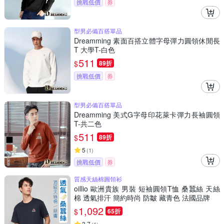
挑戰低價
券
型男必備百搭單品
Dreamming 素面百搭立體字母彈力圓領休閒長
T 大學T-白色
511
$
89折
挑戰低價
券
型男必備百搭單品
Dreamming 美式G字母印花萊卡彈力長袖圓領
T-共二色
511
$
89折
5
(
1
)
挑戰低價
券
質感天絲棉圓領衫
oillio 歐洲貴族 男裝 短袖圓領T恤 桑蠶絲 天絲
棉 透氣排汗 簡約時尚 防皺 藏青色 法國品牌
1,092
$
65折
3.7