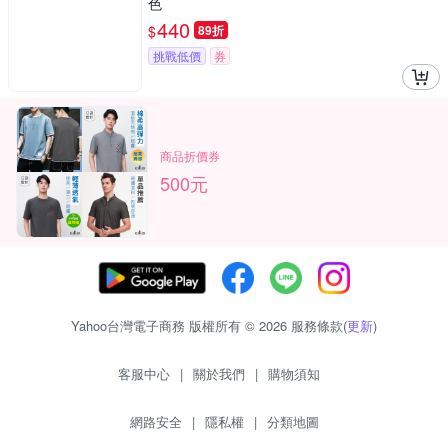
色
440
$
89折
挑戰低價
券
商品折價券
500元
Yahoo台灣電子商務 版權所有 © 2026 服務條款(
更新
)
客服中心
|
關於我們
|
購物須知
網路安全
|
隱私權
|
分類地圖