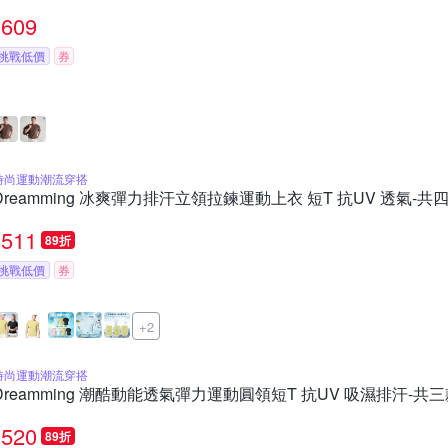
609
挑戰低價
券
時尚運動潮流穿搭
Dreamming 冰爽彈力排汗立領拉鍊運動上衣 短T 抗UV 透氣-共
511
89折
挑戰低價
券
+2
時尚運動潮流穿搭
Dreamming 潮酷動能透氣彈力運動圓領短T 抗UV 吸濕排汗-共
520
89折