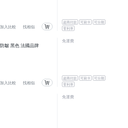
超商付款
可刷卡
可分期
加入比較
找相似
零利率
免運費
乾 防皺 黑色 法國品牌
超商付款
可刷卡
可分期
加入比較
找相似
零利率
免運費