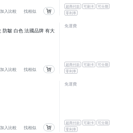
超商付款
可刷卡
可分期
加入比較
找相似
零利率
免運費
乾 防皺 白色 法國品牌 有大
超商付款
可刷卡
可分期
加入比較
找相似
零利率
免運費
超商付款
可刷卡
可分期
加入比較
找相似
零利率