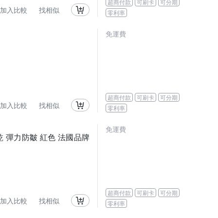
超商付款
可刷卡
可分期
加入比較
找相似
零利率
免運費
超商付款
可刷卡
可分期
加入比較
找相似
零利率
免運費
速乾 彈力防皺 紅色 法國品牌
超商付款
可刷卡
可分期
加入比較
找相似
零利率