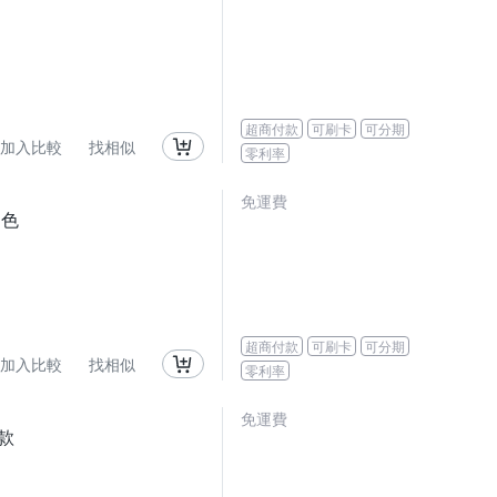
超商付款
可刷卡
可分期
加入比較
找相似
零利率
免運費
四色
超商付款
可刷卡
可分期
加入比較
找相似
零利率
免運費
三款