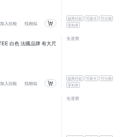
超商付款
可刷卡
可分期
加入比較
找相似
零利率
免運費
TEE 白色 法國品牌 有大尺
超商付款
可刷卡
可分期
加入比較
找相似
零利率
免運費