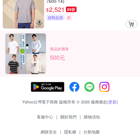
7600-14)
2,521
$
89折
挑戰低價
券
商品折價券
500元
Yahoo台灣電子商務 版權所有 © 2026 服務條款(
更新
)
客服中心
|
關於我們
|
購物須知
網路安全
|
隱私權
|
分類地圖