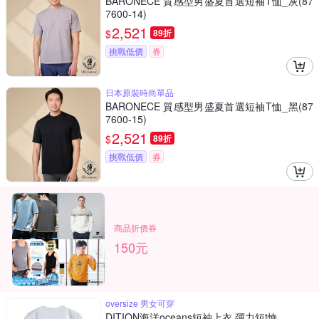
BARONECE 質感型男盛夏首選短袖T恤_灰(87
7600-14)
2,521
$
89折
挑戰低價
券
日本原裝時尚單品
BARONECE 質感型男盛夏首選短袖T恤_黑(87
7600-15)
2,521
$
89折
挑戰低價
券
商品折價券
150元
oversize 男女可穿
DITION海洋oceans短袖上衣 彈力短t恤