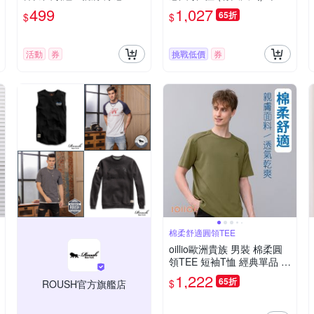
氣-黑色
圓領衫 彈力 防皺 冰涼衫 白
499
1,027
65折
$
$
色 法國品牌
活動
券
挑戰低價
券
棉柔舒適圓領TEE
oillio歐洲貴族 男裝 棉柔圓
領TEE 短袖T恤 經典單品 綠
色 法國品牌 有大尺碼
1,222
65折
$
ROUSH官方旗艦店