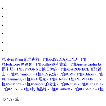
#Calvin Klein 凱文克萊 - T恤
#KISSDIAMOND - T恤
#ModaCore 摩達客 - T恤
#oillio 歐洲貴族 - T恤
#pierre cardin 皮
爾卡登 - T恤
#YVONNE 以旺傢飾 - T恤
#BARONECE 百諾禮
士 - T恤
#Champion - T恤
#CS衣舖 - T恤
#CW - T恤
#Dition - T恤
#Dreamming - T恤
#G+ 居家 - T恤
#Heha - T恤
#NEW FORCE - T
恤
#NoMorre - T恤
#per-pcs 派彼仕 - T恤
#Roush - T恤
#TengYue -
T恤
#ZENO - T恤
#其他品牌 - T恤
#Carhartt - T恤
#D.Studio - T恤
40 / 597 筆