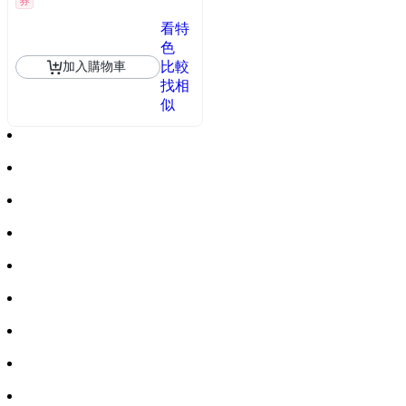
券
看特
色
比較
加入購物車
找相
似