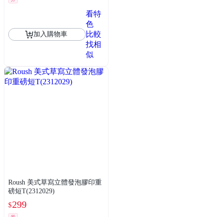
看特
色
比較
加入購物車
找相
似
Roush 美式草寫立體發泡膠印重
磅短T(2312029)
299
$