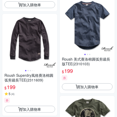
加入購物車
Roush 美式賽洛棉圓弧剪裁長
版TEE(2310103)
199
$
Roush Superdry風格賽洛棉圓
券
弧剪裁長TEE(2311609)
199
加入購物車
$
5
(
4
)
券
加入購物車