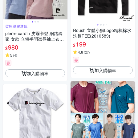
柔軟親膚透氣
Roush 立體小獅Logo精梳棉水
pierre cardin 皮爾卡登 網路獨
洗長TEE(2010589)
家 女款 立領半開襟長袖上衣
199
(多色任選)
$
980
$
4.8
(
27
)
5
(
4
)
券
券
加入購物車
加入購物車