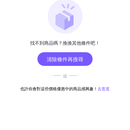
找不到商品嗎？換換其他條件吧！
清除條件再搜尋
或
也許你會對這些價格優惠中的商品感興趣！
去逛逛