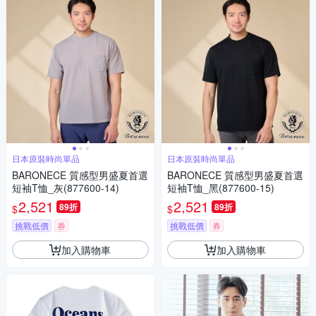
日本原裝時尚單品
日本原裝時尚單品
BARONECE 質感型男盛夏首選
BARONECE 質感型男盛夏首選
短袖T恤_灰(877600-14)
短袖T恤_黑(877600-15)
2,521
2,521
89折
89折
$
$
挑戰低價
券
挑戰低價
券
加入購物車
加入購物車