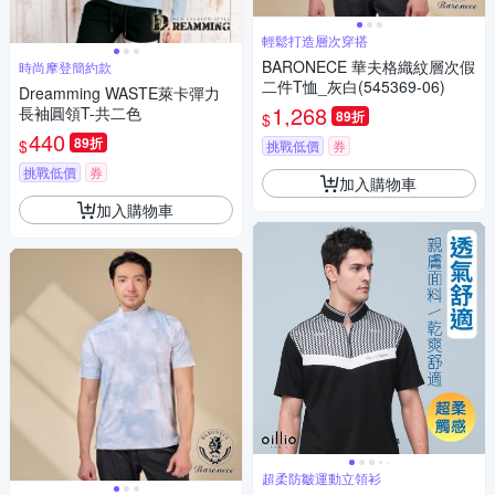
輕鬆打造層次穿搭
BARONECE 華夫格織紋層次假
時尚摩登簡約款
二件T恤_灰白(545369-06)
Dreamming WASTE萊卡彈力
1,268
長袖圓領T-共二色
89折
$
440
89折
$
挑戰低價
券
挑戰低價
券
加入購物車
加入購物車
超柔防皺運動立領衫