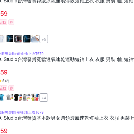
D. Studio台灣發貨韓版冰絲無痕薄款短袖上衣 衣服 男裝 t恤 短袖t
59
活動
券
+5
衣服男裝t恤短袖t恤上衣T679
D. Studio台灣發貨寬鬆透氣速乾運動短袖上衣 衣服 男裝 t恤 短袖t
59
5
(
2
)
活動
券
+4
衣服男裝t恤短袖t恤上衣T679
D. Studio台灣發貨基本款男女圓領透氣速乾短袖上衣 衣服 男裝 t恤
59