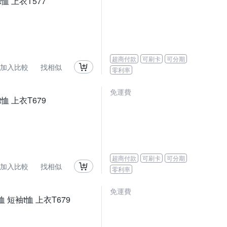
恤 上衣T577
超商付款
可刷卡
可分期
加入比較
找相似
零利率
免運費
恤 上衣T679
超商付款
可刷卡
可分期
加入比較
找相似
零利率
免運費
 短袖t恤 上衣T679