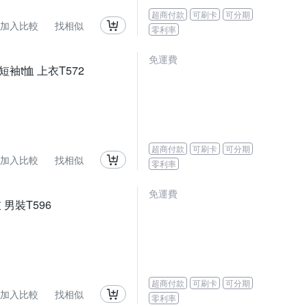
超商付款
可刷卡
可分期
加入比較
找相似
零利率
免運費
短袖t恤 上衣T572
超商付款
可刷卡
可分期
加入比較
找相似
零利率
免運費
 男裝T596
超商付款
可刷卡
可分期
加入比較
找相似
零利率