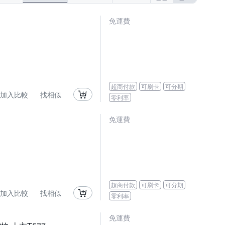
免運費
超商付款
可刷卡
可分期
加入比較
找相似
零利率
免運費
超商付款
可刷卡
可分期
加入比較
找相似
零利率
免運費