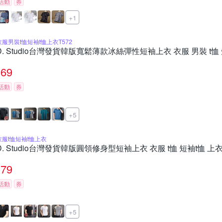
活動
券
+1
衣服男裝t恤短袖t恤上衣T572
D. Studio台灣發貨韓版寬鬆薄款冰絲彈性短袖上衣 衣服 男裝 t恤 
69
活動
券
+5
衣服t恤短袖t恤上衣
D. Studio台灣發貨韓版圓領修身型短袖上衣 衣服 t恤 短袖t恤 上衣
79
活動
券
+5