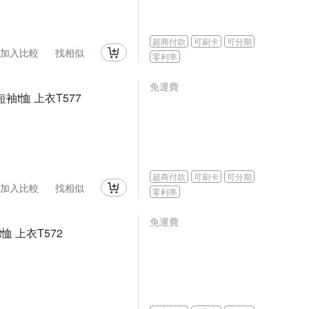
超商付款
可刷卡
可分期
加入比較
找相似
零利率
免運費
袖t恤 上衣T577
超商付款
可刷卡
可分期
加入比較
找相似
零利率
免運費
恤 上衣T572