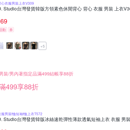
背心衣服男裝上衣V309
D. Studio台灣發貨韓版方領素色休閒背心 背心 衣服 男裝 上衣V3
69
活動
券
+5
男裝/男內著指定品滿499結帳享88折
滿499享88折
衣服男裝t恤短袖t恤上衣T572
D. Studio台灣發貨韓版冰絲速乾彈性薄款透氣短袖上衣 衣服 男裝 t