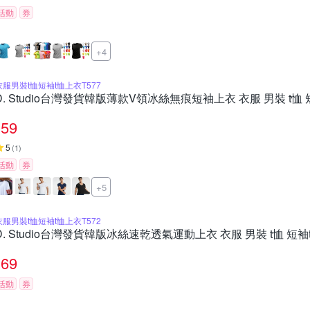
活動
券
+4
衣服男裝t恤短袖t恤上衣T577
D. Studio台灣發貨韓版薄款V領冰絲無痕短袖上衣 衣服 男裝 t恤 短
59
5
(
1
)
活動
券
+5
衣服男裝t恤短袖t恤上衣T572
D. Studio台灣發貨韓版冰絲速乾透氣運動上衣 衣服 男裝 t恤 短袖t
69
活動
券