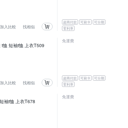
超商付款
可刷卡
可分期
加入比較
找相似
零利率
免運費
恤 短袖t恤 上衣T509
超商付款
可刷卡
可分期
加入比較
找相似
零利率
免運費
短袖t恤 上衣T678