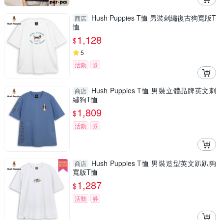
Hush Puppies T恤 男裝刺繡復古狗寬版T
商店
恤
1,128
$
5
活動
券
Hush Puppies T恤 男裝立體品牌英文刺
商店
繡狗T恤
1,809
$
活動
券
Hush Puppies T恤 男裝造型英文趴趴狗
商店
寬版T恤
1,287
$
活動
券