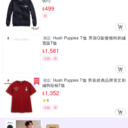
901)
499
$
券
Hush Puppies T恤 男裝Q版慵懶狗刺繡
商店
寬版T恤
1,581
$
活動
券
Hush Puppies T恤 男裝經典品牌英文刺
商店
繡狗短袖T恤
1,352
$
5
活動
券