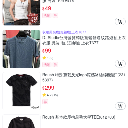
服 男裝 上衣V414
49
$
活動
券
衣服男裝t恤短袖t恤上衣T677
D. Studio台灣發貨韓版寬鬆舒適紋路短袖上衣
衣服 男裝 t恤 短袖t恤 上衣T677
99
$
1
(
2
)
活動
券
Roush 特殊剪裁反光logo涼感冰絲棉機能T(231
5397)
299
$
4.7
(
15
)
券
Roush 基本款厚棉刷毛大學TEE(612703)