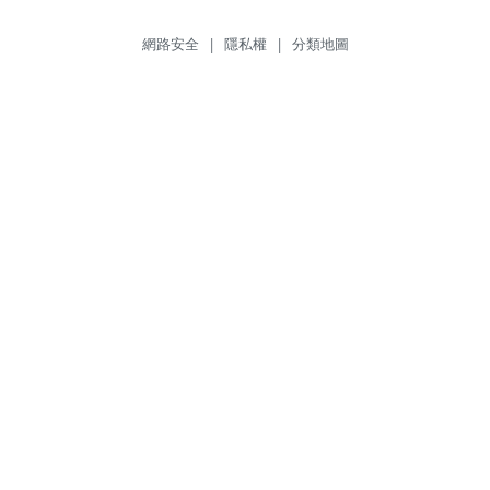
網路安全
|
隱私權
|
分類地圖