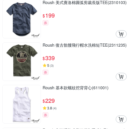
Roush 美式賽洛棉圓弧剪裁長版TEE(2310103)
199
$
券
Roush 復古骷髏飛行帽水洗棉短TEE(2311235)
339
$
5
(
3
)
券
Roush 基本款螺紋挖背背心(611001)
229
$
3.8
(
4
)
券