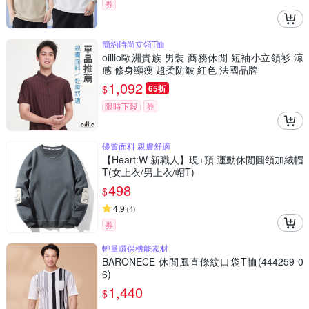
券
簡約時尚立領T恤
oillio歐洲貴族 男裝 商務休閒 短袖小立領衫 涼
感 修身顯瘦 超柔防皺 紅色 法國品牌
1,092
$
65折
限時下殺
券
優質面料 親膚舒適
【Heart:W 新職人】現+預 運動休閒圓領加絨帽
T(女上衣/男上衣/帽T)
498
$
4.9
(
4
)
券
輕量環保機能素材
BARONECE 休閒風直條紋口袋T恤(444259-0
6)
1,440
$