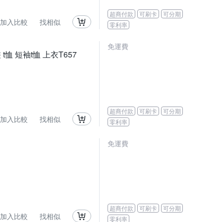
超商付款
可刷卡
可分期
加入比較
找相似
零利率
免運費
恤 短袖t恤 上衣T657
超商付款
可刷卡
可分期
加入比較
找相似
零利率
免運費
超商付款
可刷卡
可分期
加入比較
找相似
零利率