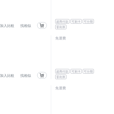
超商付款
可刷卡
可分期
加入比較
找相似
零利率
免運費
超商付款
可刷卡
可分期
加入比較
找相似
零利率
免運費