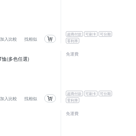
超商付款
可刷卡
可分期
加入比較
找相似
零利率
免運費
袖T恤(多色任選)
超商付款
可刷卡
可分期
加入比較
找相似
零利率
免運費