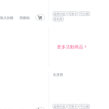
超商付款
可刷卡
可分期
加入比較
找相似
零利率
更多活動商品
免運費
超商付款
可刷卡
可分期