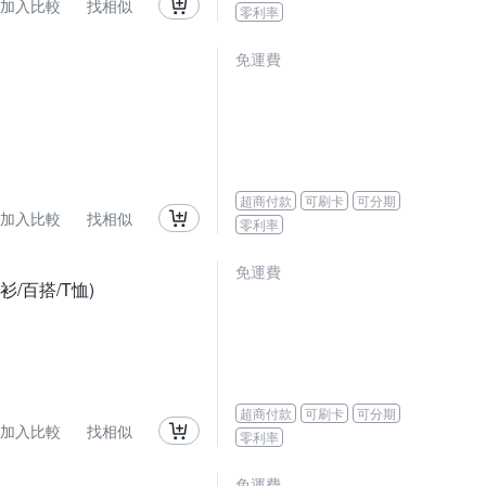
加入比較
找相似
零利率
免運費
超商付款
可刷卡
可分期
加入比較
找相似
零利率
免運費
衫/百搭/T恤)
超商付款
可刷卡
可分期
加入比較
找相似
零利率
免運費