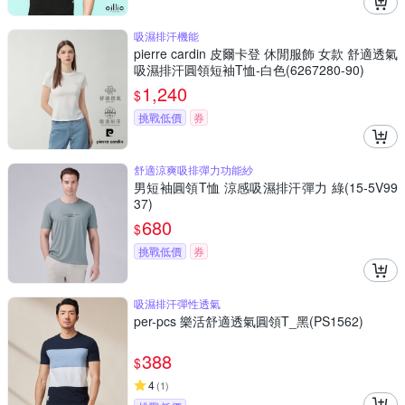
吸濕排汗機能
pierre cardin 皮爾卡登 休閒服飾 女款 舒適透氣
吸濕排汗圓領短袖T恤-白色(6267280-90)
1,240
$
挑戰低價
券
舒適涼爽吸排彈力功能紗
男短袖圓領T恤 涼感吸濕排汗彈力 綠(15-5V99
37)
680
$
挑戰低價
券
吸濕排汗彈性透氣
per-pcs 樂活舒適透氣圓領T_黑(PS1562)
388
$
4
(
1
)