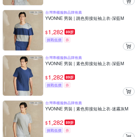
台灣專櫃服飾品牌推薦
YVONNE 男裝 | 跳色剪接短袖上衣-深藍M
1,282
$
89折
挑戰低價
券
台灣專櫃服飾品牌推薦
YVONNE 男裝 | 素色剪接短袖上衣-深藍M
1,282
$
89折
挑戰低價
券
台灣專櫃服飾品牌推薦
YVONNE 男裝 | 素色剪接短袖上衣-迷霧灰M
1,282
$
89折
挑戰低價
券