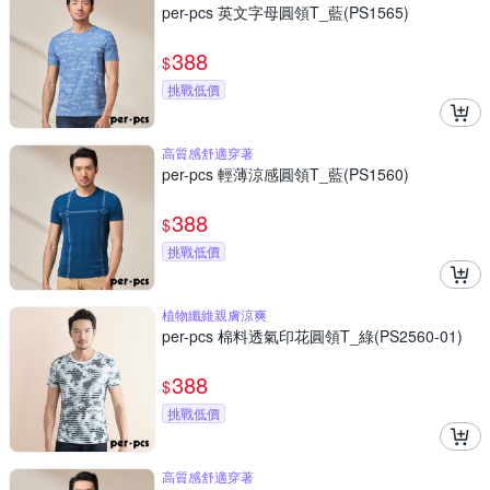
per-pcs 英文字母圓領T_藍(PS1565)
388
$
挑戰低價
高質感舒適穿著
per-pcs 輕薄涼感圓領T_藍(PS1560)
388
$
挑戰低價
植物纖維親膚涼爽
per-pcs 棉料透氣印花圓領T_綠(PS2560-01)
388
$
挑戰低價
高質感舒適穿著