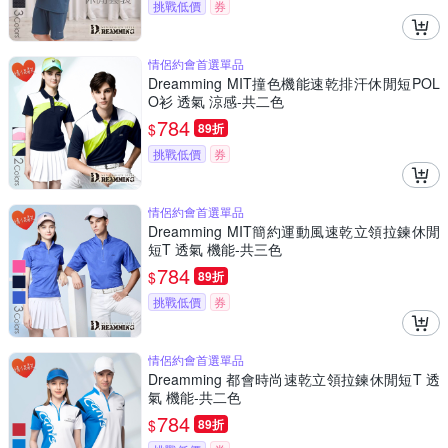
挑戰低價
券
情侶約會首選單品
Dreamming MIT撞色機能速乾排汗休閒短POL
O衫 透氣 涼感-共二色
784
$
89折
挑戰低價
券
情侶約會首選單品
Dreamming MIT簡約運動風速乾立領拉鍊休閒
短T 透氣 機能-共三色
784
$
89折
挑戰低價
券
情侶約會首選單品
Dreamming 都會時尚速乾立領拉鍊休閒短T 透
氣 機能-共二色
784
$
89折