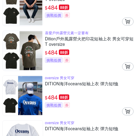
484
$
88折
挑戰低價
券
喜愛戶外露營元素一定要有
Dition戶外風露營火把印花短袖上衣 男女可穿短
T oversize
484
$
88折
挑戰低價
券
oversize 男女可穿
DITION海洋oceans短袖上衣 彈力短t恤
484
$
88折
挑戰低價
券
oversize 男女可穿
DITION海洋oceans短袖上衣 彈力短t恤