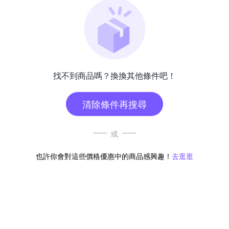
找不到商品嗎？換換其他條件吧！
清除條件再搜尋
或
也許你會對這些價格優惠中的商品感興趣！
去逛逛