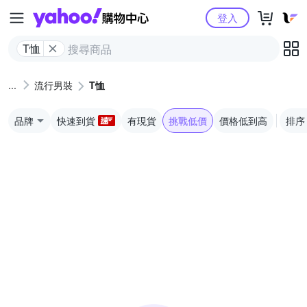
Yahoo購物中心
登入
T恤
流行男裝
T恤
品牌
快速到貨
有現貨
挑戰低價
價格低到高
排序