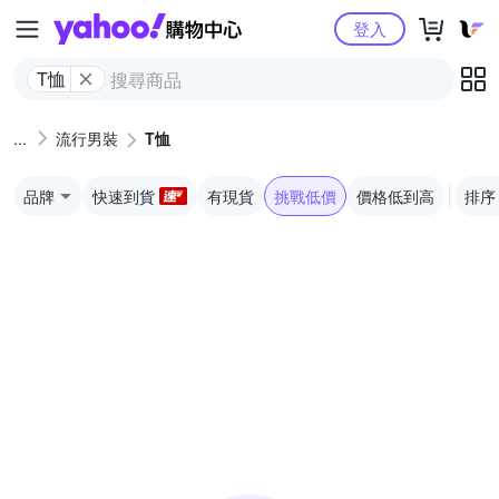
Yahoo購物中心
登入
T恤
流行男裝
T恤
品牌
快速到貨
有現貨
挑戰低價
價格低到高
排序