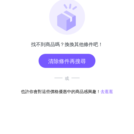
找不到商品嗎？換換其他條件吧！
清除條件再搜尋
或
也許你會對這些價格優惠中的商品感興趣！
去逛逛