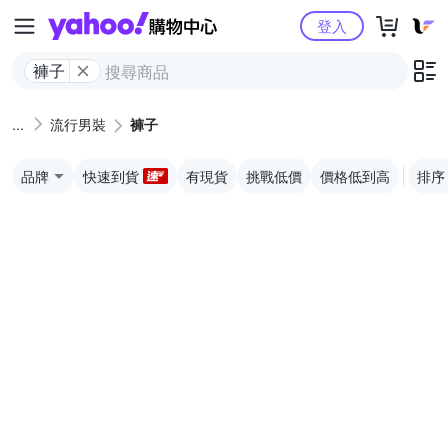
Yahoo購物中心
登入
褲子
流行男裝
褲子
品牌
快速到貨
有現貨
挑戰低價
價格低到高
排序