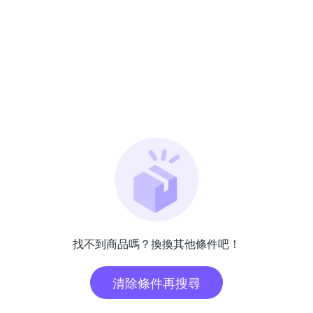
找不到商品嗎？換換其他條件吧！
清除條件再搜尋