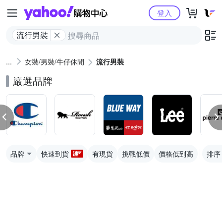
Yahoo購物中心
登入
流行男裝
女裝/男裝/牛仔休閒
流行男裝
嚴選品牌
品牌
快速到貨
有現貨
挑戰低價
價格低到高
排序