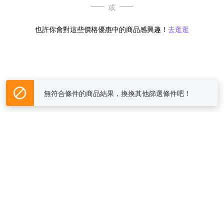
或
也許你會對這些價格優惠中的商品感興趣！
去逛逛
無符合條件的商品結果，換換其他篩選條件吧！
Yahoo台灣電子商務 版權所有 © 2026 服務條款(
更新
)