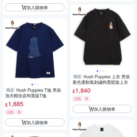
加入購物車
Hush Puppies 上衣 男裝
商店
素色運動風刺繡狗寬鬆版上衣
1,840
Hush Puppies T恤 男裝
商店
$
漁夫帽坐姿狗寬版T恤
活動
券
1,885
$
加入購物車
活動
券
加入購物車