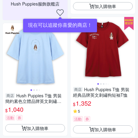
Hush Puppies服飾旗艦店
加入購物車
Hush Puppies T恤 男裝
商店
經典品牌英文刺繡狗短袖T恤
Hush Puppies T恤 男裝
商店
簡約素色立體品牌英文刺繡狗T
1,352
$
恤
1,040
$
5
活動
券
活動
券
加入購物車
加入購物車