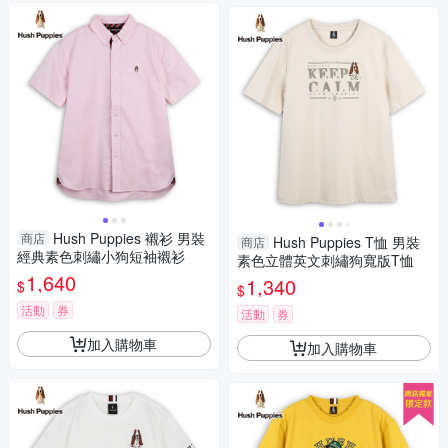
Hush Puppies 襯衫 男裝
商店
Hush Puppies T恤 男裝
商店
經典素色刺繡小狗短袖襯衫
素色立體英文刺繡狗寬版T恤
1,640
1,340
$
$
活動
券
活動
券
加入購物車
加入購物車