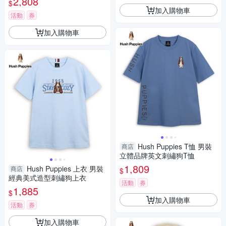
2,808
$
加入購物車
活動
券
加入購物車
Hush Puppies T恤 男裝
商店
立體品牌英文刺繡狗T恤
1,809
Hush Puppies 上衣 男裝
商店
$
經典美式造型刺繡狗上衣
活動
券
1,885
$
加入購物車
活動
券
加入購物車