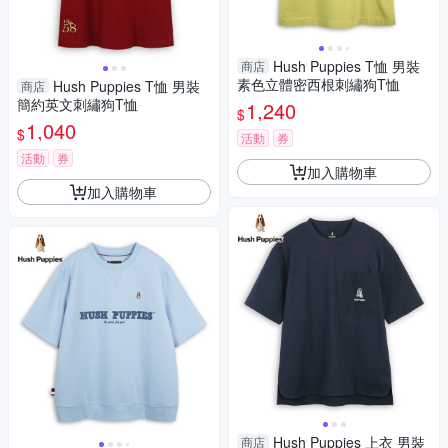
Hush Puppies T恤 男裝
商店
素色立體密西根刺繡狗T恤
Hush Puppies T恤 男裝
商店
簡約英文刺繡狗T恤
1,240
$
1,040
$
活動
券
活動
券
加入購物車
加入購物車
Hush Puppies 上衣 男裝
商店