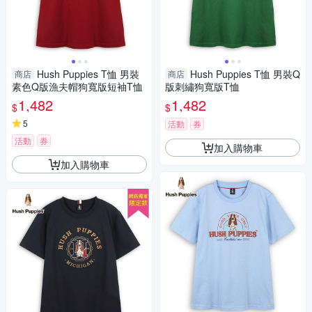
Hush Puppies T恤 男裝
Hush Puppies T恤 男裝Q
商店
商店
素色Q版漁夫帽狗寬版短袖T恤
版刺繡狗寬版T恤
1,482
1,482
$
$
5
活動
券
活動
券
加入購物車
加入購物車