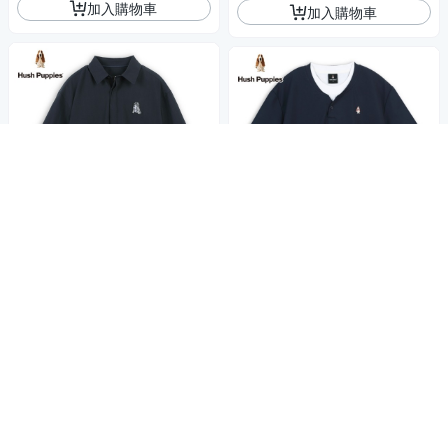
加入購物車
加入購物車
Hush Puppies 襯衫 男裝
商店
Hush Puppies 上衣 男裝
商店
泡泡紗漁夫帽狗寬版襯衫
涼感假兩件刺繡小狗上衣
2,208
1,885
$
$
活動
券
5
活動
券
加入購物車
加入購物車