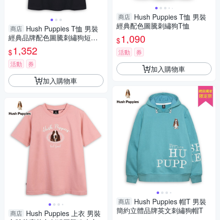
Hush Puppies T恤 男裝
商店
經典配色圖騰刺繡狗T恤
Hush Puppies T恤 男裝
商店
1,090
經典品牌配色圖騰刺繡狗短袖T
$
恤
1,352
$
活動
券
活動
券
加入購物車
加入購物車
Hush Puppies 帽T 男裝
商店
簡約立體品牌英文刺繡狗帽T
Hush Puppies 上衣 男裝
商店