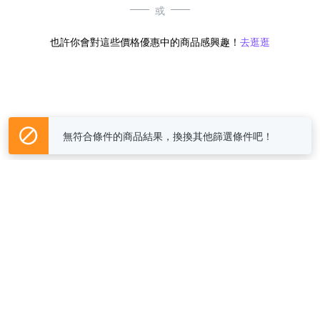
或
也許你會對這些價格優惠中的商品感興趣！
去逛逛
無符合條件的商品結果，換換其他篩選條件吧！
Yahoo台灣電子商務 版權所有 © 2026 服務條款(
更新
)