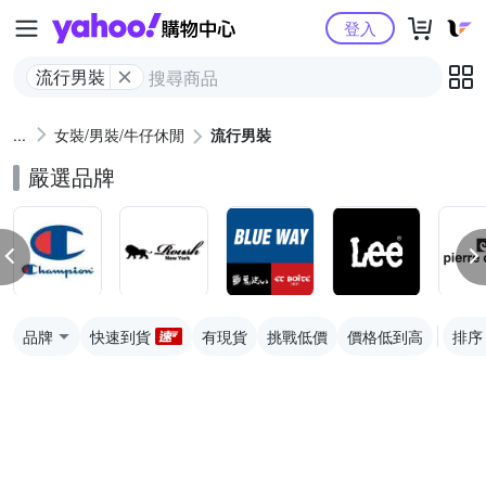
Yahoo購物中心
登入
流行男裝
女裝/男裝/牛仔休閒
流行男裝
嚴選品牌
品牌
快速到貨
有現貨
挑戰低價
價格低到高
排序