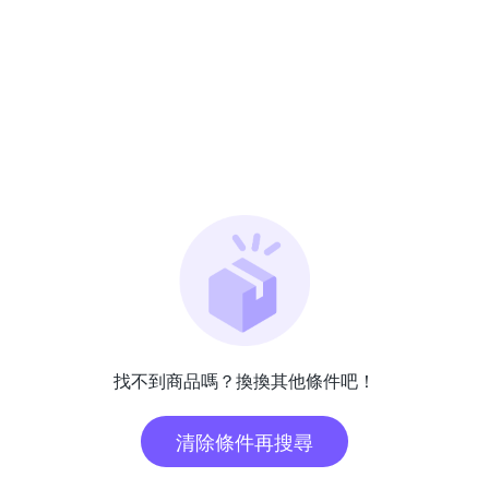
找不到商品嗎？換換其他條件吧！
清除條件再搜尋