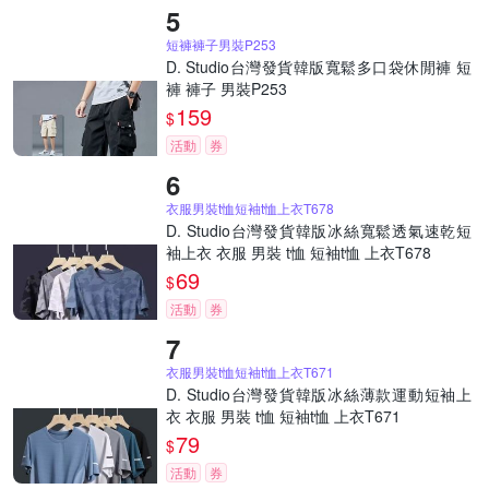
短褲褲子男裝P253
D. Studio台灣發貨韓版寬鬆多口袋休閒褲 短
褲 褲子 男裝P253
159
$
活動
券
衣服男裝t恤短袖t恤上衣T678
D. Studio台灣發貨韓版冰絲寬鬆透氣速乾短
袖上衣 衣服 男裝 t恤 短袖t恤 上衣T678
69
$
活動
券
衣服男裝t恤短袖t恤上衣T671
D. Studio台灣發貨韓版冰絲薄款運動短袖上
衣 衣服 男裝 t恤 短袖t恤 上衣T671
79
$
活動
券