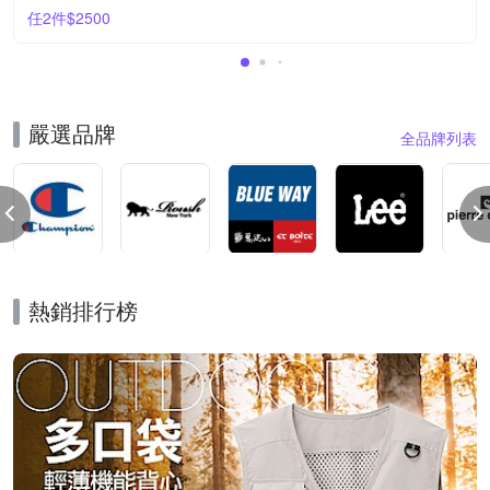
任2件$2500
嚴選品牌
全品牌列表
熱銷排行榜