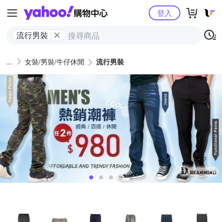
Yahoo購物中心
登入
流行男裝
女裝/男裝/牛仔休閒
流行男裝