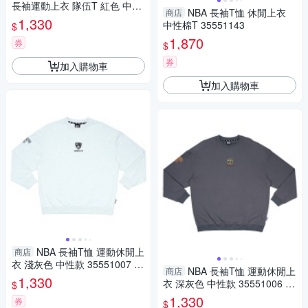
長袖運動上衣 隊伍T 紅色 中性
NBA 長袖T恤 休閒上衣
商店
款 35551010 42 noB72
1,330
中性棉T 35551143
$
1,870
券
$
券
加入購物車
加入購物車
NBA 長袖T恤 運動休閒上
商店
衣 淺灰色 中性款 35551007 11
NBA 長袖T恤 運動休閒上
商店
noB56
1,330
衣 深灰色 中性款 35551006 10
$
noB55
1,330
券
$