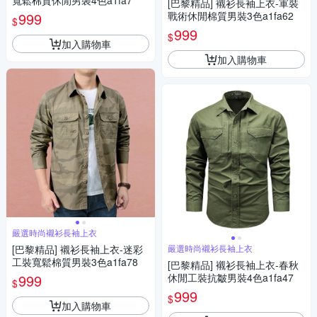
寬鬆棉質休閒男裝4色a1fa7
[巴黎精品] 襯衫長袖上衣-軍裝
999
戰術休閒棉質男裝3色a1fa62
$
999
$
加入購物車
加入購物車
嚴選時尚襯衫長袖上衣
[巴黎精品] 襯衫長袖上衣-迷彩
嚴選時尚襯衫長袖上衣
工裝寬鬆棉質男裝3色a1fa78
[巴黎精品] 襯衫長袖上衣-春秋
999
休閒工裝抗皺男裝4色a1fa47
$
999
$
加入購物車