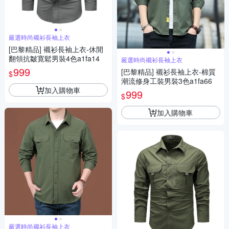
嚴選時尚襯衫長袖上衣
[巴黎精品] 襯衫長袖上衣-休閒
翻領抗皺寛鬆男裝4色a1fa14
嚴選時尚襯衫長袖上衣
999
[巴黎精品] 襯衫長袖上衣-棉質
$
潮流修身工裝男裝3色a1fa66
加入購物車
999
$
加入購物車
嚴選時尚襯衫長袖上衣