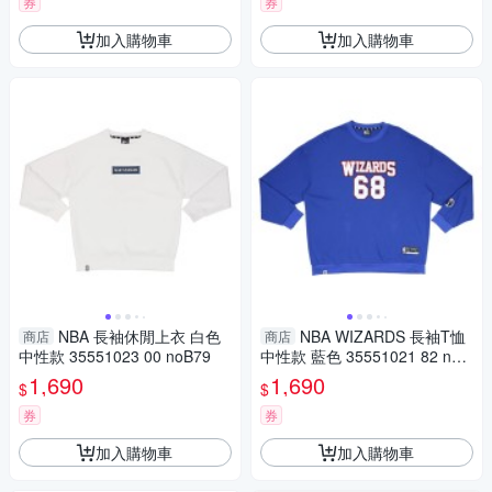
券
券
加入購物車
加入購物車
NBA 長袖休閒上衣 白色
NBA WIZARDS 長袖T恤
商店
商店
中性款 35551023 00 noB79
中性款 藍色 35551021 82 noB
78
1,690
1,690
$
$
券
券
加入購物車
加入購物車