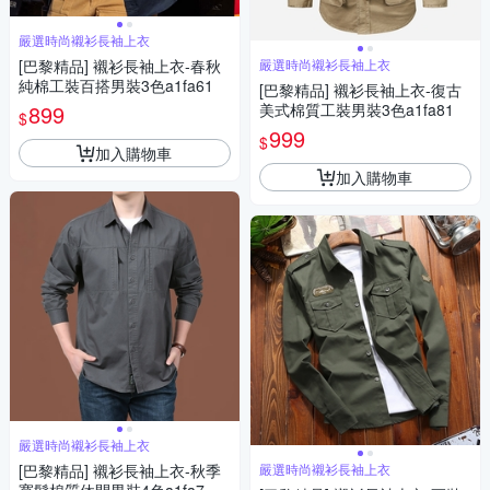
嚴選時尚襯衫長袖上衣
[巴黎精品] 襯衫長袖上衣-春秋
嚴選時尚襯衫長袖上衣
純棉工裝百搭男裝3色a1fa61
[巴黎精品] 襯衫長袖上衣-復古
899
美式棉質工裝男裝3色a1fa81
$
999
$
加入購物車
加入購物車
嚴選時尚襯衫長袖上衣
[巴黎精品] 襯衫長袖上衣-秋季
嚴選時尚襯衫長袖上衣