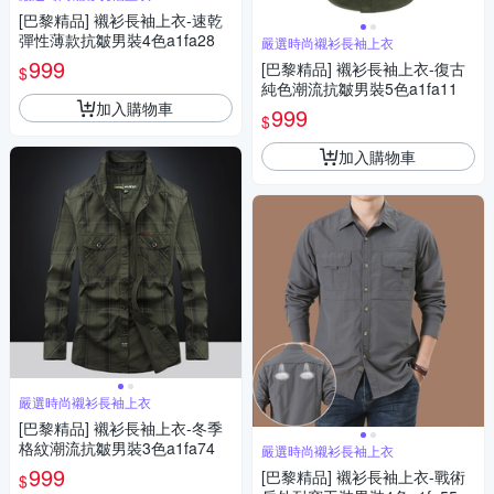
[巴黎精品] 襯衫長袖上衣-速乾
彈性薄款抗皺男裝4色a1fa28
嚴選時尚襯衫長袖上衣
999
[巴黎精品] 襯衫長袖上衣-復古
$
純色潮流抗皺男裝5色a1fa11
加入購物車
999
$
加入購物車
嚴選時尚襯衫長袖上衣
[巴黎精品] 襯衫長袖上衣-冬季
格紋潮流抗皺男裝3色a1fa74
嚴選時尚襯衫長袖上衣
999
[巴黎精品] 襯衫長袖上衣-戰術
$