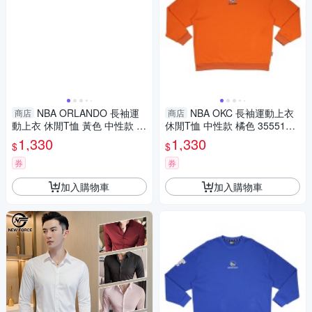
NBA ORLANDO 長袖運
NBA OKC 長袖運動上衣
商店
商店
動上衣 休閒T恤 黃色 中性款 3
休閒T恤 中性款 橘色 3555101
5551012 62 noB75
1 51 noB74
1,330
1,330
$
$
券
券
加入購物車
加入購物車