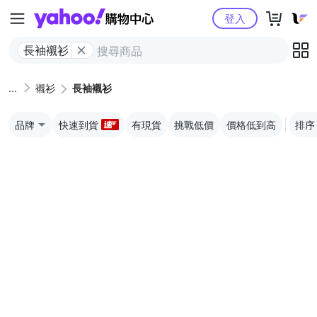
Yahoo購物中心
登入
長袖襯衫
襯衫
長袖襯衫
品牌
快速到貨
有現貨
挑戰低價
價格低到高
排序